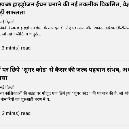
्वच्छ हाइड्रोजन ईंधन बनाने की नई तकनीक विकसित, वैज्
ड़ी सफलता
नई दिल्ली
निकों ने स्वच्छ हाइड्रोजन ईंधन के उत्पादन के लिए एक नया और टिकाऊ उत्प्रेरक (कैटेलिस
जो महंगे प्लैटिनम धातु&...
3 min(s) read
पर छिपे ‘शुगर कोड’ से कैंसर की जल्द पहचान संभव, अ
लासा
नई दिल्ली
मानव कोशिकाओं की सतह पर मौजूद एक छिपे हुए "शुगर कोड" की पहचान की है, जो भविष
 बीमारियों का शुरुआती चरण में प...
2 min(s) read