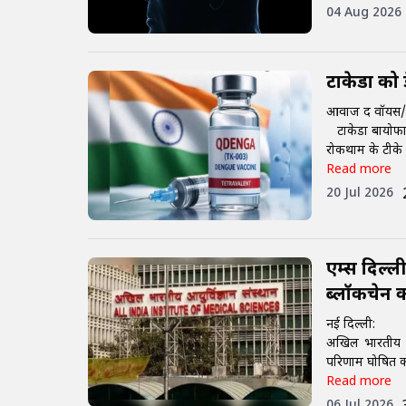
04 Aug 2026
टाकेडा को 
आवाज द वॉयस/न
टाकेडा बायोफार्
रोकथाम के टीके ‘
Read more
20 Jul 2026
एम्स दिल्ल
ब्लॉकचेन क
नई दिल्ली:
अखिल भारतीय आयु
परिणाम घोषित कर 
Read more
06 Jul 2026