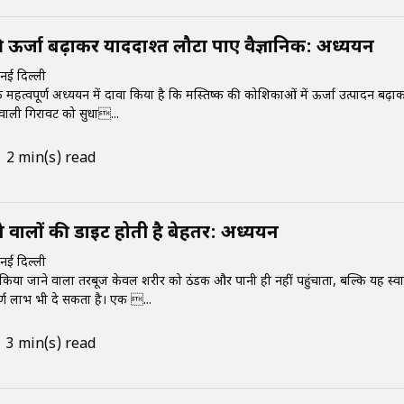
ी ऊर्जा बढ़ाकर याददाश्त लौटा पाए वैज्ञानिक: अध्ययन
नई दिल्ली
क महत्वपूर्ण अध्ययन में दावा किया है कि मस्तिष्क की कोशिकाओं में ऊर्जा उत्पादन बढ़ा
े वाली गिरावट को सुधा...
2 min(s) read
 वालों की डाइट होती है बेहतर: अध्ययन
नई दिल्ली
द किया जाने वाला तरबूज केवल शरीर को ठंडक और पानी ही नहीं पहुंचाता, बल्कि यह स्वास
्ण लाभ भी दे सकता है। एक ...
3 min(s) read