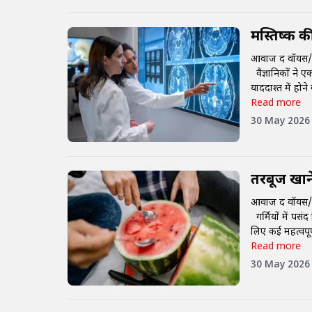
मस्तिष्क क
आवाज द वॉयस/
वैज्ञानिकों ने ए
याददाश्त में होन
Read more
30 May 2026
तरबूज खाने
आवाज द वॉयस/
गर्मियों में पसं
लिए कई महत्वपूर
Read more
30 May 2026