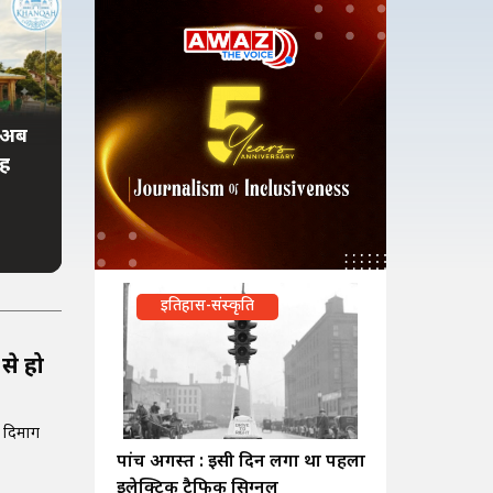
 अब
ाह
इतिहास-संस्कृति
से हो
ी दिमाग
पांच अगस्त : इसी दिन लगा था पहला
इलेक्ट्रिक ट्रैफिक सिग्नल