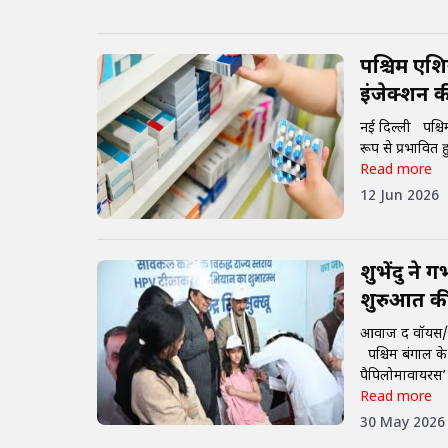
पश्चिम एशि
इंजेक्शन की
नई दिल्ली पश्चिम
रूप से प्रभावित 
Read more
12 Jun 2026
शुभेंदु ने
शुरुआत क
आवाज द वॉयस/
पश्चिम बंगाल के म
पैपिलोमावायरस’ 
Read more
30 May 2026