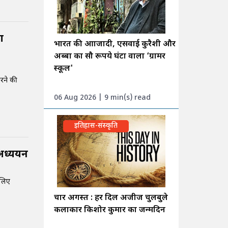
ा
भारत की आाजादी, एसवाई कुरैशी और
अब्बा का सौ रूपये घंटा वाला ‘ग्रामर
स्कूल'
करने की
06 Aug 2026 | 9 min(s) read
इतिहास-संस्कृति
 अध्ययन
 लिए
चार अगस्त : हर दिल अजीज चुलबुले
कलाकार किशोर कुमार का जन्मदिन