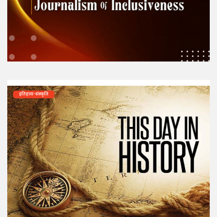
इतिहास-संस्कृति