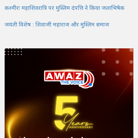
कश्मीरः महाशिवरात्रि पर मुस्लिम दंपत्ति ने किया जलाभिषेक
जयंती विशेष : शिवाजी महाराज और मुस्लिम समाज