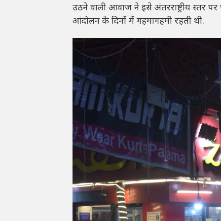
उठने वाली आवाज ने इसे अंतरराष्ट्रीय स्तर प
आंदोलन के दिनों में गहमागहमी रहती थी.