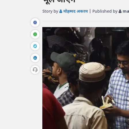
भूल जाएंगे
Story by
मोहम्मद अकरम
| Published by
ma