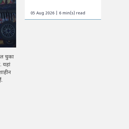
05 Aug 2026 | 6 min(s) read
दल चुका
. यहां
शाहीन
ं.