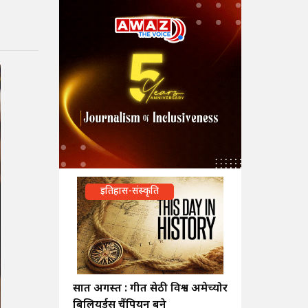
इतिहास-संस्कृति
सात अगस्त : गीत सेठी विश्व अमेच्योर
बिलियर्ड्स चैंपियन बने