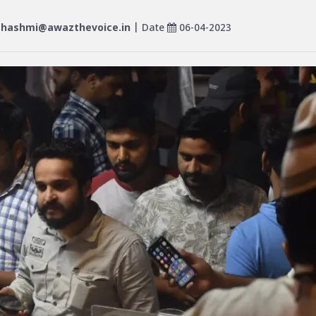
hashmi@awazthevoice.in
| Date
06-04-2023