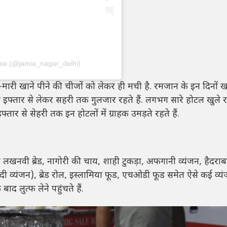
amia (@jamia_nagar_delhi)
मारी खाने पीने की चीजों को लेकर ही मची है. रमजान के इन दिनों खा
 इफ्तार से लेकर सहरी तक गुलजार रहते हैं. लगभग सारे होटल खुले रहत
र से सेहरी तक इन होटलों में ग्राहक उमड़ते रहते हैं.
लखनवी ब्रेड, नागोरी की चाय, शाही टुकड़ा, अफगानी व्यंजन, हैदराब
ी व्यंजन), ब्रेड रोल, इस्लामिया फूड, एचओडी फूड समेत ऐसे कई व्यंज
 लुत्फ लेने पहुंचते हैं.