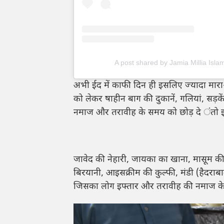
A post shared by Jamia Millia Isl
अभी ईद में काफी दिन ही इसलिए ज्यादा मारा-
को लेकर षाहीन बाग की दुकानें, गलियां, सड़कें
नमाज और तरावीह के समय को छोड़ दे ंतो इफ्ता
जावेद की नेहारी, जायका का खाना, मासूम की 
बिरयानी, आइसक्रीम की कुल्फी, मंडी (हैदराबाद
जिसका लोग इफ्तार और तरावीह की नमाज के बाद