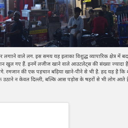
गााने वाले लग. इस समय यह इलाका विशुद्ध व्यापारिक क्षेत्र में ब
श्ठान खुल गए हैं. इनमें लजीज खाने वाले आउटलेट्स की संख्या ज्यादा है
े. रमजान की एक पहचान बढ़िया खाने-पीने से भी है. हद यह है कि 
ुत्फ उठाने न केवल दिल्ली, बल्कि आस पड़ोस के षहरों से भी लोग आते है