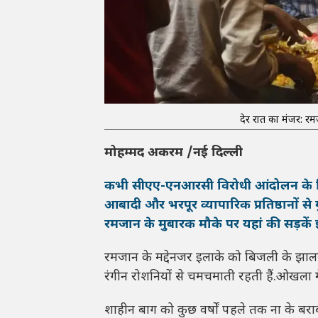
देर रात का मंजर: रम
मोहम्मद अकरम /नई दिल्ली
कभी सीएए-एनआरसी विरोधी आंदोलन के लि
आबादी और भरपूर व्यापारिक प्रतिष्ठानों स
रमजान के मुबारक मौके पर यहां की सड़कें 
रमजान के मद्देनजर इलाके को बिजली के झालरों 
रंगीन रोशनियों से चमचमाती रहती हैं.ओखला 
शाहीन बाग को कुछ वर्षों पहले तक ना के बर