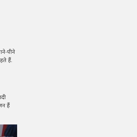
ने-पीने
े हैं.
ादी
न हैं