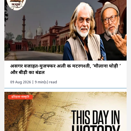
असगर वजाहत-मुजफ्फर अली की मटरगश्ती, ‘मौलाना घोड़ी ’
और बीड़ी का बंडल
09 Aug 2026 | 9 min(s) read
इतिहास-संस्कृति