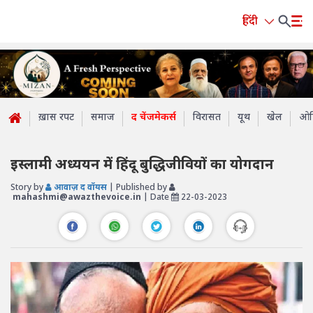
हिंदी
ख़ास रपट
समाज
द चेंजमेकर्स
विरासत
यूथ
खेल
ओप
इस्लामी अध्ययन में हिंदू बुद्धिजीवियों का योगदान
Story by
आवाज़ द वॉयस
| Published by
mahashmi@awazthevoice.in
| Date
22-03-2023