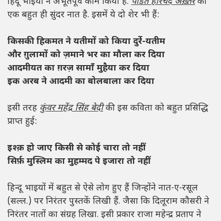
हिंदू भाइयों ने अभूतपूर्व काम किया है.
पंडित हरिचंद अख़्तर
की
एक बहुत ही सुंदर नात है. इसमें ये दो शेर भी हैं:
किसकी हिकमत ने यतीमों को किया दुर्रे-यतीम
और ग़ुलामों को ज़माने भर का मौला कर दिया
आदमीयत का ग़रज़ सामाँ मुहैया कर दिया
इक अरब ने आदमी का बोलबाला कर दिया
इसी तरह
कुंवर महेंद्र सिंह बेदी
की इस कविता को बहुत प्रसिद्धि
प्राप्त हुई:
इश्क़ हो जाए किसी से कोई चारा तो नहीं
सिर्फ़ मुस्लिम का मुहम्मद पे इजारा तो नहीं
हिन्दू भाइयों में बहुत से ऐसे लोग हुए हैं जिन्होंने नात-ए-रसूल
(सल्ल.) पर निरंतर पुस्तकें लिखी हैं. जैसा कि दिलूराम कौसरी ने
निरंतर नातों का संग्रह लिखा. इसी प्रकार राजा महेन्द्र प्रताप ने