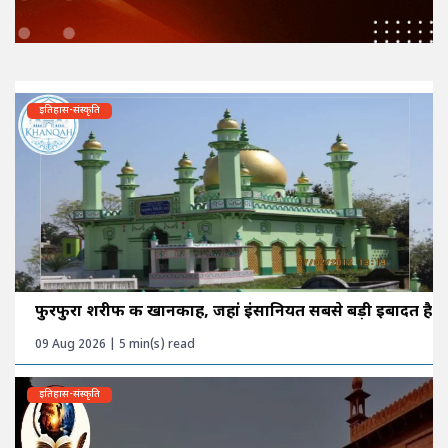
इतिहास-संस्कृति
फुरफुरा शरीफ की खानकाह, जहां इंसानियत सबसे बड़ी इबादत है
09 Aug 2026 | 5 min(s) read
इतिहास-संस्कृति