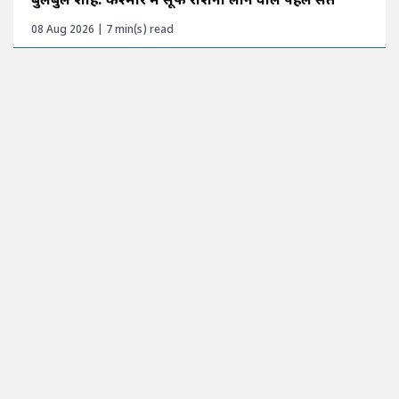
बुलबुल शाह: कश्मीर में सूफी रोशनी लाने वाले पहले संत
08 Aug 2026 | 7 min(s) read