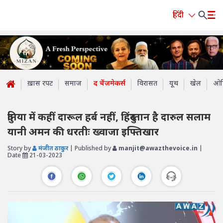
हिंदी
ख़ास रपट
समाज
द चेंजमेकर्स
विरासत
यूथ
खेल
ओप
दुनिया में कहीं दारूल हर्ब नहीं, हिंदुस्तान है दारुल सलाम
यानी अमन की धरतीः ख्वाजा इफ्तिखार
Story by
मंजीत ठाकुर
| Published by
manjit@awazthevoice.in
|
Date
21-03-2023