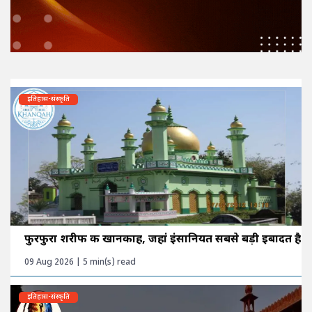
इतिहास-संस्कृति
फुरफुरा शरीफ की खानकाह, जहां इंसानियत सबसे बड़ी इबादत है
09 Aug 2026 | 5 min(s) read
इतिहास-संस्कृति