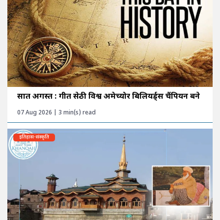
सात अगस्त : गीत सेठी विश्व अमेच्योर बिलियर्ड्स चैंपियन बने
07 Aug 2026 | 3 min(s) read
इतिहास-संस्कृति