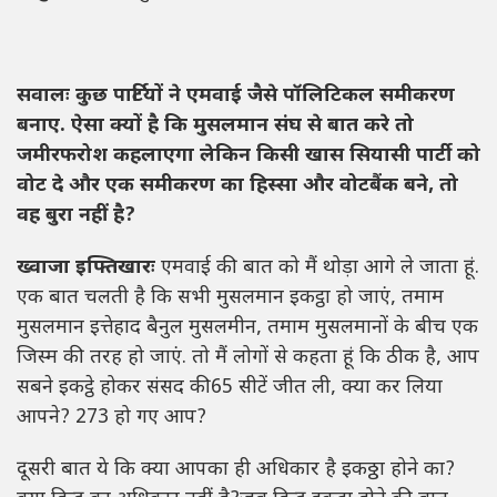
सवालः कुछ पार्टियों ने एमवाई जैसे पॉलिटिकल समीकरण
बनाए. ऐसा क्यों है कि मुसलमान संघ से बात करे तो
जमीरफरोश कहलाएगा लेकिन किसी खास सियासी पार्टी को
वोट दे और एक समीकरण का हिस्सा और वोटबैंक बने, तो
वह बुरा नहीं है
?
ख्वाजा इफ्तिखारः
एमवाई की बात को मैं थोड़ा आगे ले जाता हूं.
एक बात चलती है कि सभी मुसलमान इकट्ठा हो जाएं, तमाम
मुसलमान इत्तेहाद बैनुल मुसलमीन, तमाम मुसलमानों के बीच एक
जिस्म की तरह हो जाएं. तो मैं लोगों से कहता हूं कि ठीक है, आप
सबने इकट्ठे होकर संसद की65 सीटें जीत ली, क्या कर लिया
आपने? 273 हो गए आप?
दूसरी बात ये कि क्या आपका ही अधिकार है इकठ्ठा होने का?