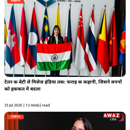
शख़्सियत
टेलर की बेटी से मिसेज इंडिया तक: फराह की कहानी, जिसने सपनों
को हकीकत में बदला
25 Jul 2026 | 12 min(s) read
शख़्सियत