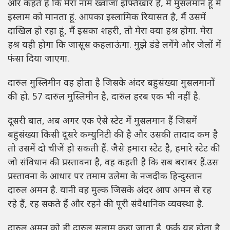
और कहते हैं कि मेरा नाम ख्वाजा इफ्तिखार है, मैं मुसलमान हूं मैं
इस्लाम को मानता हूं. आपका इस्लामिक रियासत है, मैं उसमें
दाखिल हो रहा हूं, मैं इसका शहरी, तो मेरा क्या हश्र होगा. मेरा
हश्र यही होगा कि जासूस कहलाऊंगा. मुझे डंडे लगेंगे और जेलों में
फंसा दिया जाएगा.
दारुल मुस्लिमीन वह होता है जिसके अंदर बहुसंख्या मुसलमानों
की हो. 57 दारुल मुस्लिमीन है, दारुल हरब एक भी नहीं है.
दूसरी बात, अब अगर एक ऐसे स्टेट में मुसलमान हैं जिसमें
बहुसंख्या किसी दूसरे कम्युनिटी की है और उसकी तादाद कम है
तो उसमें दो चीजें हो सकती हैं. जैसे हमारा स्टेट है, हमारे स्टेट की
जो संविधान की प्रस्तावना है, वह कहती है कि सब बराबर हैं.उस
प्रस्तावना के आधार पर तमाम उलेमा के नजदीक हिन्दुस्तान
दारुल अमन है. यानी वह मुल्क जिसके अंदर आप अमन से रह
रहे हैं, रह सकते हैं और रहने की पूरी संवैधानिक व्यवस्था है.
दारुल अमन को ही दारुल सलाम कहा जाता है. फर्क यह होता है