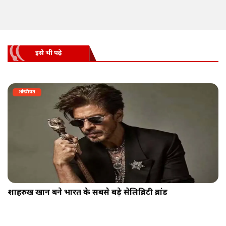
इसे भी पढ़े
शख़्सियत
शाहरुख खान बने भारत के सबसे बड़े सेलिब्रिटी ब्रांड