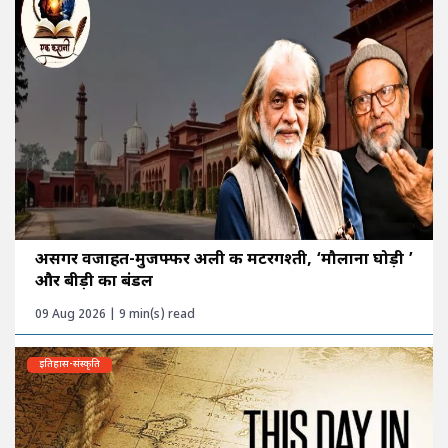
असगर वजाहत-मुजफ्फर अली की मटरगश्ती, ‘मौलाना घोड़ी ’
और बीड़ी का बंडल
09 Aug 2026 | 9 min(s) read
इतिहास-संस्कृति