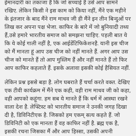
ईमानदारी का तकाजा है कि जो सच्चाई है उसे आप सामने
रखिए. लेकिन किसी ने इस काम को किया नहीं, मैंने एक महीने
के इंतजार के बाद मैंने राम माधव जी ही मैंने इन तीन बिन्दुओं पर
लिख कर अपना पक्ष भेजा. काफिर के बारे में जो बुनियादी तथ्य
हैं,उसे हमारे भारतीय समाज को समझना चाहिए. पहली बात ये
कि ये कोई गाली नहीं है, एक आईडेंटिफिकेशनहै. यानी इस चीज
को मैं मानता हूं आप उस चीज को नहीं मानते हैं. अगर आप उस
चीज को मानते हैं तो आप मुस्लिम हैं और नहीं मानते हैं तो फिर
आप काफिर कहलाते हैं. इसके अलावा इसकी कोई हैसियत नहीं.
लेकिन प्रश्न इससे बड़ा है. लोग घबराते हैं चर्चा करते वक्त. देखिए
एक टीवी कार्यक्रम में मैंने एक कही, वही राम माधव जी को कहा,
वही आपको कहूंगा. हम सब ये मानते हैं कि धर्म में आस्था रखने
वाला देश है. लेफ्टिस्ट को भारतीय समाज ने उनकी जगह दिखा
दी है, डिविनिटीएक है. जिसको हम एकम् सत्य कहते हैं. जो
डिविनिटी को एक मानता हैं वह काफिर नहीं है. ब्रह्म एक है,
इसकी रचना जिसका मैं और आप हिस्सा, उसकी अपनी