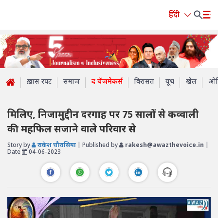
हिंदी
ख़ास रपट
समाज
द चेंजमेकर्स
विरासत
यूथ
खेल
ओप
मिलिए, निजामुद्दीन दरगाह पर 75 सालों से कव्वाली
की महफिल सजाने वाले परिवार से
Story by
राकेश चौरासिया
| Published by
rakesh@awazthevoice.in
|
Date
04-06-2023