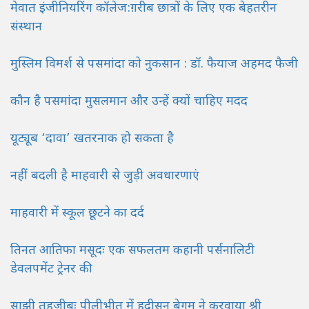
मेवात इंजीनियरिंग कॉलेज:ग़रीब छात्रों के लिए एक बेहतरीन
संस्थान
मुस्लिम विमर्श से पसमांदा को नुकसान : डॉ. फैयाज अहमद फैजी
कौन है पसमांदा मुसलमान और उन्हें क्यों चाहिए मदद
यूट्यूब ‘दावा’ खतरनाक हो सकता है
नहीं बदली है माहवारी से जुड़ी अवधारणाएं
माहवारी में स्कूल छूटने का दर्द
तिनत आतिफा मसूदः एक सफलतम कहानी पर्सनालिटी
डेवलपमेंट ट्रेनर की
साझी तहजीबः पीलीभीत में हदीसन बेगम ने करवाया श्री