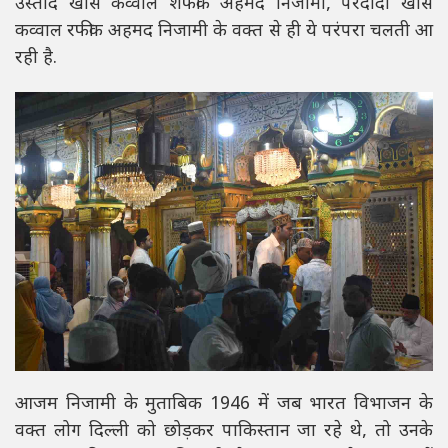
उस्ताद खास कव्वाल शफीक अहमद निजामी, परदादा खास
कव्वाल रफीक अहमद निजामी के वक्त से ही ये परंपरा चलती आ
रही है.
आजम निजामी के मुताबिक 1946 में जब भारत विभाजन के
वक्त लोग दिल्ली को छोड़कर पाकिस्तान जा रहे थे, तो उनके