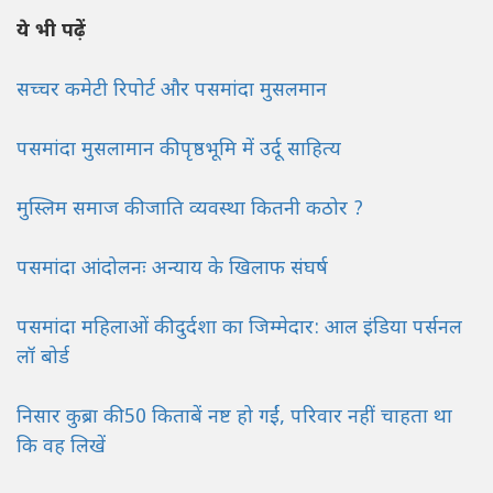
ये भी पढ़ें
सच्चर कमेटी रिपोर्ट और पसमांदा मुसलमान
पसमांदा मुसलामान की पृष्ठभूमि में उर्दू साहित्य
मुस्लिम समाज की जाति व्यवस्था कितनी कठोर ?
पसमांदा आंदोलनः अन्याय के खिलाफ संघर्ष
पसमांदा महिलाओं की दुर्दशा का जिम्मेदार: आल इंडिया पर्सनल
लॉ बोर्ड
निसार कुब्रा की 50 किताबें नष्ट हो गईं, परिवार नहीं चाहता था
कि वह लिखें