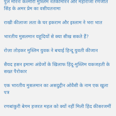
पुल मोरनः कश्मीरी मुस्लिम नर्तकी मोरन और महाराजा रणजीत
सिंह के अमर प्रेम का वसीयतनामा
राखी की लाजः लता के घर इकराम और इस्लाम ने भरा भात
भारतीय मुसलमान यहूदियों से क्या सीख सकते हैं?
रोज़ा तोड़कर मुस्लिम युवक ‌ने बचाई हिन्दू युवती की जान
सैयद हसन इमामः अंग्रेजों के खिलाफ हिंदू-मुस्लिम यकजहती के
सख्त पैरोकार
एक भारतीय मुसलमान का असदुद्दीन ओवैसी के नाम एक खुला
पत्र
रणबांकुरी बेगम हजरत महल को क्यों नहीं मिली हिंद की सरजमीं