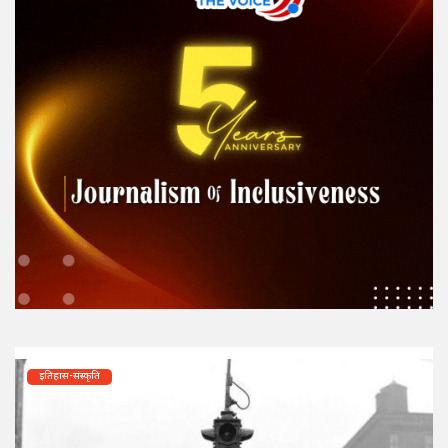
इतिहास-संस्कृति