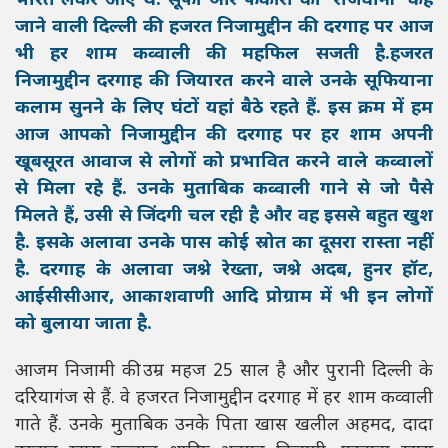
भारत लेकर आए थे. सूफी और फकीरों की ‘राजधानी’ कहे
जाने वाली दिल्ली की हजरत निजामुद्दीन की दरगाह पर आज
भी हर शाम कव्वाली की महफिल सजती है.हजरत
निजामुद्दीन दरगाह की जियारत करने वाले उनके सूफियाना
कलाम सुनने के लिए घंटों यहां बैठे रहते हैं. इस क्रम में हम
आज आपको निजामुद्दीन की दरगाह पर हर शाम अपनी
खूबसूरत आवाज से लोगों को प्रभावित करने वाले कव्वालों
से मिला रहे हैं. उनके मुताबिक कव्वाली गाने से जो पैसे
मिलते हैं, उसी से जिंदगी चल रही है और वह इससे बहुत खुश
है. इसके अलावा उनके पास कोई स्रोत का दूसरा रास्ता नहीं
है. दरगाह के अलावा जश्ने रेख्ता, जश्ने अदब, हुनर हॉट,
आईसीसीआर, आकाशवाणी आदि प्रोग्राम में भी इन लोगों
को बुलाया जाता है.
आजम निजामी की उम्र महज 25 साल है और पुरानी दिल्ली के
दरियागंज से हैं. वे हजरत निजामुद्दीन दरगाह में हर शाम कव्वाली
गाते हैं. उनके मुताबिक उनके पिता खास खलील अहमद, दादा