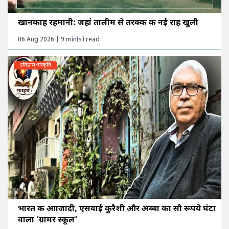
खानकाह रहमानी: जहां तालीम से तरक्की की नई राह खुली
06 Aug 2026 | 9 min(s) read
इतिहास-संस्कृति
भारत की आाजादी, एसवाई कुरैशी और अब्बा का सौ रूपये घंटा
वाला ‘ग्रामर स्कूल'