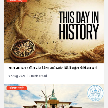
इतिहास-संस्कृति
सात अगस्त : गीत सेठी विश्व अमेच्योर बिलियर्ड्स चैंपियन बने
07 Aug 2026 | 3 min(s) read
इतिहास-संस्कृति