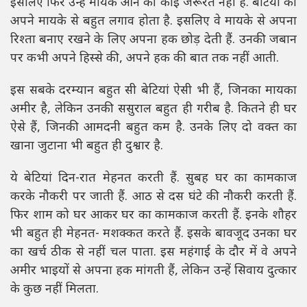
इसलिए फिर उन्हें मायके आने की कोई जरूरत नहीं है. बेटियों को
अपने मायके से बहुत लगाव होता है. इसलिए वे मायके से अपना
रिश्ता बनाए रखने के लिए अपना हक छोड़ देती हैं. उनकी जबान
पर कभी अपने हिस्से की, अपने हक की बात तक नहीं आती.
इस सबके दरम्यान बहुत सी बेटियां ऐसी भी हैं, जिनका मायका
अमीर है, लेकिन उनकी ससुराल बहुत ही गरीब है. कितने ही घर
ऐसे हैं, जिनकी आमदनी बहुत कम है. उनके लिए दो वक्त का
खाना जुटाना भी बहुत ही दुश्वार है.
ये बेटियां दिन-रात मेहनत करती हैं. सुबह घर का कामकाज
करके नौकरी पर जाती हैं. आठ से दस घंटे की नौकरी करती हैं.
फिर शाम को घर आकर घर का कामकाज करती हैं. इनके शौहर
भी बहुत ही मेहनत- मशक्कत करते हैं. इसके बावजूद उनका घर
का खर्च ठीक से नहीं चल पाता. इस महंगाई के दौर में वे अपने
अमीर भाइयों से अपना हक मांगती हैं, लेकिन उन्हें सिवाय दुत्कार
के कुछ नहीं मिलता.