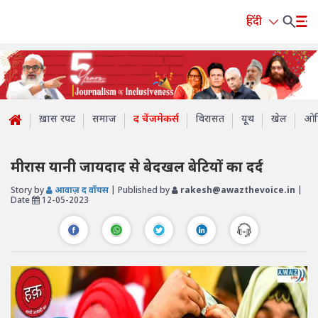
हिंदी
ख़ास रपट
समाज
द चेंजमेकर्स
विरासत
यूथ
खेल
ओप
मीरास यानी जायदाद से बेदखल बेटियों का दर्द
Story by
आवाज़ द वॉयस
| Published by
rakesh@awazthevoice.in
|
Date
12-05-2023