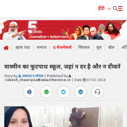
हिंदी
ख़ास रपट
समाज
द चेंजमेकर्स
विरासत
यूथ
खेल
ओप
यास्मीन का फुटपाथ स्कूल, जहां न दर है और न दीवारें
Story by
आवाज़ द वॉयस
| Published by
rakesh_chaurasia@awazthevoice.in
| Date
07-02-2024