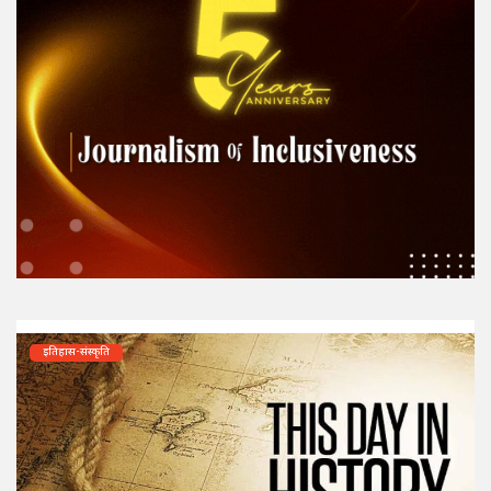
इतिहास-संस्कृति