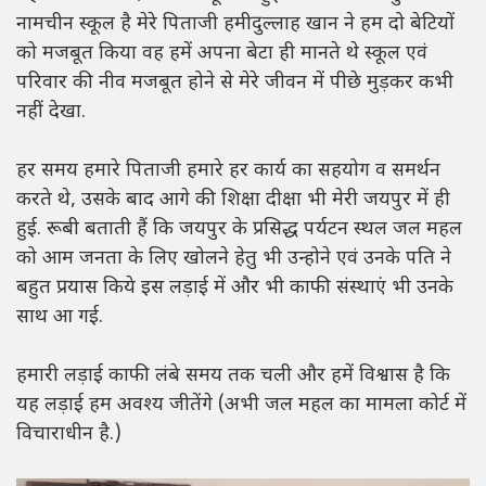
नामचीन स्कूल है मेरे पिताजी हमीदुल्लाह खान ने हम दो बेटियों
को मजबूत किया वह हमें अपना बेटा ही मानते थे स्कूल एवं
परिवार की नीव मजबूत होने से मेरे जीवन में पीछे मुड़कर कभी
नहीं देखा.
हर समय हमारे पिताजी हमारे हर कार्य का सहयोग व समर्थन
करते थे, उसके बाद आगे की शिक्षा दीक्षा भी मेरी जयपुर में ही
हुई. रूबी बताती हैं कि जयपुर के प्रसिद्ध पर्यटन स्थल जल महल
को आम जनता के लिए खोलने हेतु भी उन्होने एवं उनके पति ने
बहुत प्रयास किये इस लड़ाई में और भी काफी संस्थाएं भी उनके
साथ आ गई.
हमारी लड़ाई काफी लंबे समय तक चली और हमें विश्वास है कि
यह लड़ाई हम अवश्य जीतेंगे (अभी जल महल का मामला कोर्ट में
विचाराधीन है.)