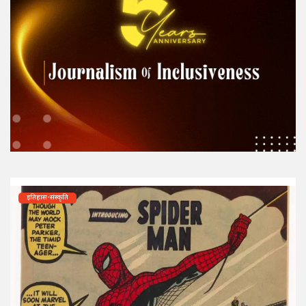
इतिहास-संस्कृति