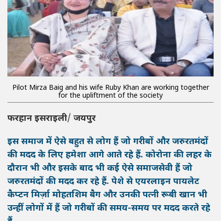
Pilot Mirza Baig and his wife Ruby Khan are working together
for the upliftment of the society
फरहान
इसराइली
/
जयपुर
इस समाज में ऐसे बहुत से लोग हैं जो गरीबों और जरुरतमंदों
की मदद के लिए हमेशा आगे आते रहे हैं. कोरोना की लहर के
दौरान भी और इसके बाद भी कई ऐसे समाजसेवी हैं जो
जरुरतमंदों की मदद कर रहे हैं. पेशे से एयरलाइन पायलेट
कैप्टन मिर्ज़ा मोहतशिम बैग और उनकी पत्नी रूबी खान भी
उन्हीं लोगों में हैं जो गरीबों की समय-समय पर मदद करते रहे