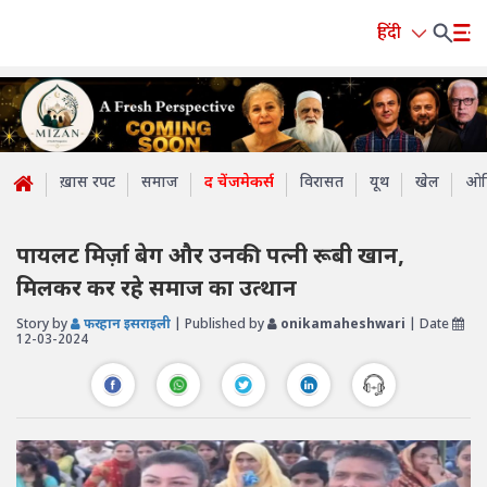
हिंदी
ख़ास रपट
समाज
द चेंजमेकर्स
विरासत
यूथ
खेल
ओप
पायलट मिर्ज़ा बेग और उनकी पत्नी रूबी खान,
मिलकर कर रहे समाज का उत्थान
Story by
फरहान इसराइली
| Published by
onikamaheshwari
| Date
12-03-2024