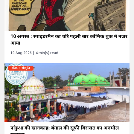
10 अगस्त : स्पाइडरमैन का चरित्र पहली बार कॉमिक बुक में नजर
आया
10 Aug 2026 | 4 min(s) read
इतिहास-संस्कृति
पांडुआ की खानकाह: बंगाल की सूफी विरासत का अनमोल