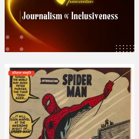
इतिहास-संस्कृति