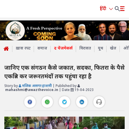
हिंदी
ख़ास रपट
समाज
द चेंजमेकर्स
विरासत
यूथ
खेल
ओप
जानिए एक संगठन कैसे जकात, सदका, फितरा के पैसे
एकत्रित कर जरूरतमंदों तक पहुंचा रहा है
Story by
मलिक असगर हाशमी
| Published by
mahashmi@awazthevoice.in
| Date
19-04-2023