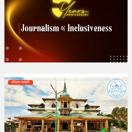
इतिहास-संस्कृति