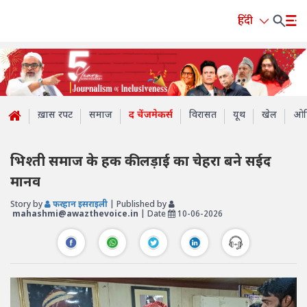
हिंदी
ख़ास रपट
समाज
द चेंजमेकर्स
विरासत
यूथ
खेल
ओप
भिश्ती समाज के हक की लड़ाई का चेहरा बने सईद
मानव
Story by
फरहान इसराइली
| Published by
mahashmi@awazthevoice.in
| Date
10-06-2026