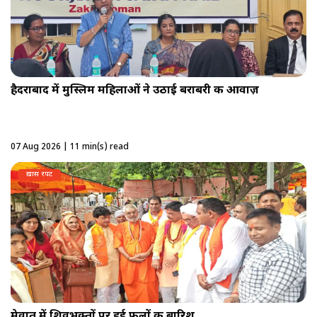
हैदराबाद में मुस्लिम महिलाओं ने उठाई बराबरी की आवाज़
07 Aug 2026 | 11 min(s) read
ख़ास रपट
मेवात में शिवभक्तों पर हुई फूलों की बारिश