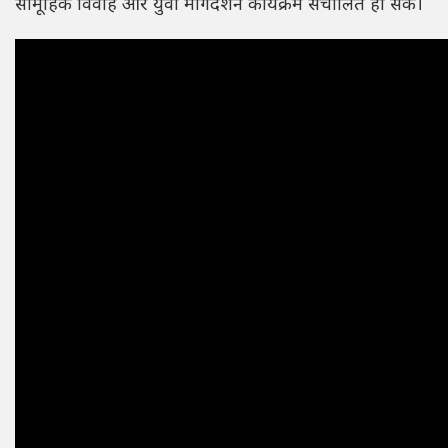
सामूहिक विवाह और युवा मार्गदर्शन कार्यक्रम संचालित हो सकें।