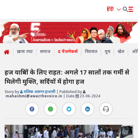
हिंदी
ख़ास रपट
समाज
द चेंजमेकर्स
विरासत
यूथ
खेल
ओप
हज यात्रियों के लिए राहत: अगले 17 सालों तक गर्मी से
मिलेगी मुक्ति, सर्दियों में होगा हज
Story by
मलिक असगर हाशमी
| Published by
mahashmi@awazthevoice.in
| Date
23-06-2024