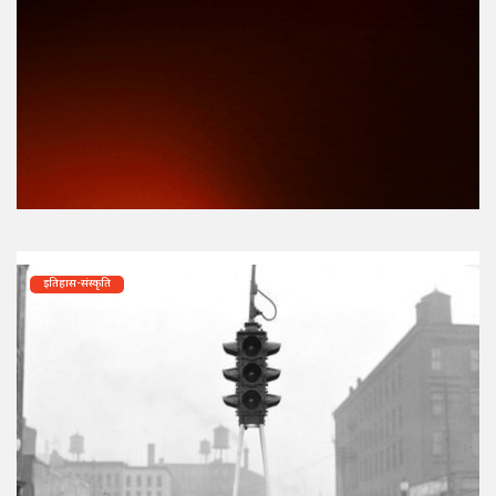
इतिहास-संस्कृति