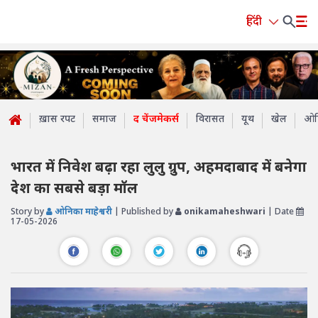
हिंदी
ख़ास रपट
समाज
द चेंजमेकर्स
विरासत
यूथ
खेल
ओप
भारत में निवेश बढ़ा रहा लुलु ग्रुप, अहमदाबाद में बनेगा
देश का सबसे बड़ा मॉल
Story by
ओनिका माहेश्वरी
| Published by
onikamaheshwari
| Date
17-05-2026