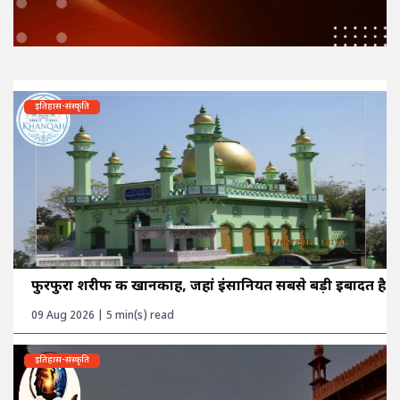
इतिहास-संस्कृति
फुरफुरा शरीफ की खानकाह, जहां इंसानियत सबसे बड़ी इबादत है
09 Aug 2026 | 5 min(s) read
इतिहास-संस्कृति