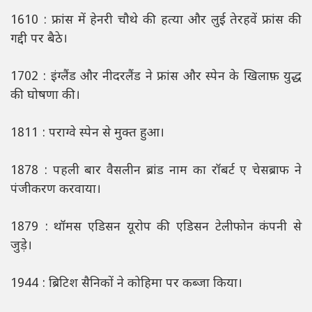
1610 : फ्रांस में हेनरी चौथे की हत्या और लुई तेरहवें फ्रांस की
गद्दी पर बैठे।
1702 : इंग्लैंड और नीदरलैंड ने फ्रांस और स्पेन के खिलाफ़ युद्ध
की घोषणा की।
1811 : पराग्वे स्पेन से मुक्त हुआ।
1878 : पहली बार वैसलीन ब्रांड नाम का रॉबर्ट ए चेसब्राफ ने
पंजीकरण करवाया।
1879 : थॉमस एडिसन यूरोप की एडिसन टेलीफोन कंपनी से
जुड़े।
1944 : ब्रिटिश सैनिकों ने कोहिमा पर कब्जा किया।