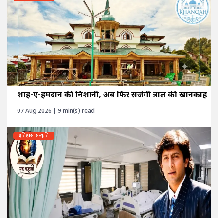
शाह-ए-हमदान की निशानी, अब फिर सजेगी त्राल की खानकाह
07 Aug 2026 | 9 min(s) read
इतिहास-संस्कृति