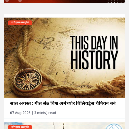
इतिहास-संस्कृति
सात अगस्त : गीत सेठी विश्व अमेच्योर बिलियर्ड्स चैंपियन बने
07 Aug 2026 | 3 min(s) read
इतिहास-संस्कृति