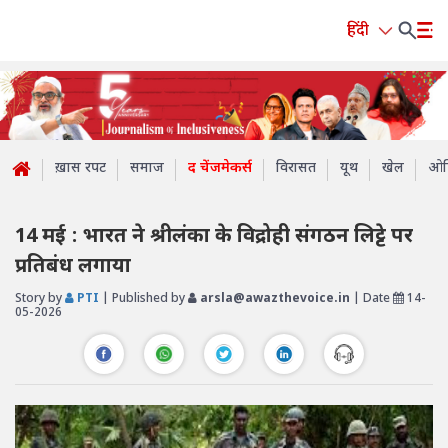
हिंदी
ख़ास रपट
समाज
द चेंजमेकर्स
विरासत
यूथ
खेल
ओप
14 मई : भारत ने श्रीलंका के विद्रोही संगठन लिट्टे पर
प्रतिबंध लगाया
Story by
PTI
| Published by
arsla@awazthevoice.in
| Date
14-
05-2026