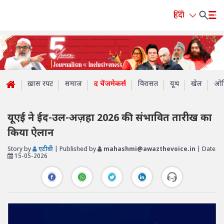
हिंदी
ख़ास रपट
समाज
द चेंजमेकर्स
विरासत
यूथ
खेल
ओप
यूएई ने ईद-उल-अज़हा 2026 की संभावित तारीख का
किया ऐलान
Story by
एटीवी
| Published by
mahashmi@awazthevoice.in
| Date
15-05-2026