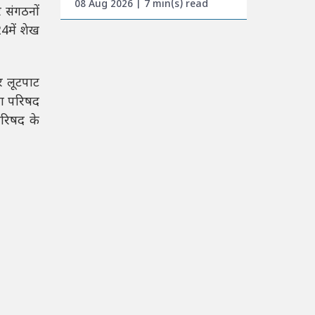
08 Aug 2026 | 7 min(s) read
 संगठनों
24में शेख
र लूटपाट
ता परिषद
रिषद के