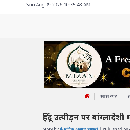
Sun Aug 09 2026 10:35:43 AM
ख़ास रपट
हिंदू उत्पीड़न पर बांग्लादेश
Story by
मलिक असगर हाशमी
| Published by