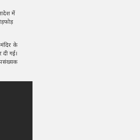
देश में
ोड़फोड़
मंदिर के
र दी गई।
ल्पसंख्यक