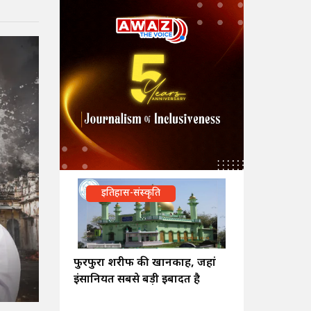
इतिहास-संस्कृति
फुरफुरा शरीफ की खानकाह, जहां
इंसानियत सबसे बड़ी इबादत है