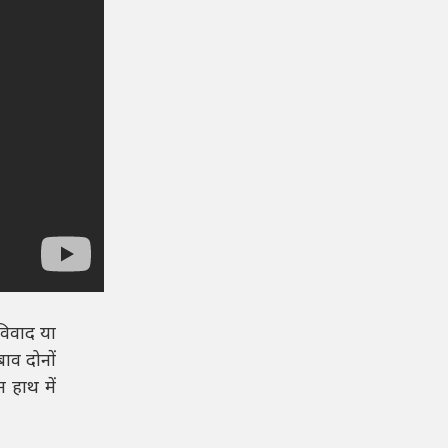
 विवाद या
ाव दोनों
 हाथ में