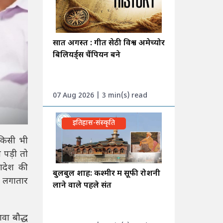
सात अगस्त : गीत सेठी विश्व अमेच्योर
बिलियर्ड्स चैंपियन बने
07 Aug 2026 | 3 min(s) read
इतिहास-संस्कृति
 किसी भी
 पड़ी तो
लादेश की
बुलबुल शाह: कश्मीर में सूफी रोशनी
ं लगातार
लाने वाले पहले संत
वा बौद्ध