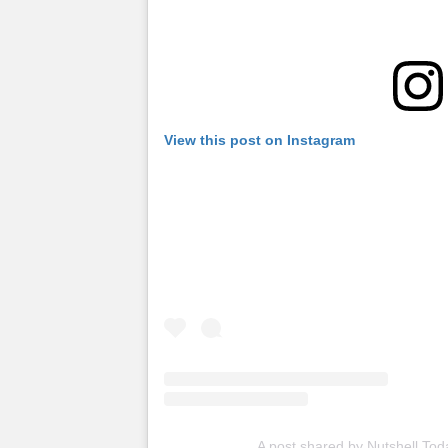
View this post on Instagram
A post shared by Nutshell Tod