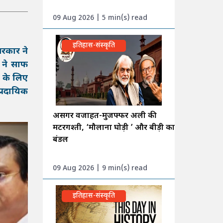
09 Aug 2026 | 5 min(s) read
इतिहास-संस्कृति
सरकार ने
 ने साफ
क के लिए
प्रदायिक
असगर वजाहत-मुजफ्फर अली की
मटरगश्ती, ‘मौलाना घोड़ी ’ और बीड़ी का
बंडल
09 Aug 2026 | 9 min(s) read
इतिहास-संस्कृति