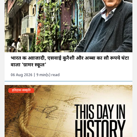
भारत की आाजादी, एसवाई कुरैशी और अब्बा का सौ रूपये घंटा
वाला ‘ग्रामर स्कूल'
06 Aug 2026 | 9 min(s) read
इतिहास-संस्कृति