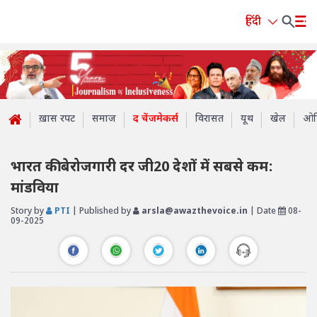
हिंदी
ख़ास रपट
समाज
द चेंजमेकर्स
विरासत
यूथ
खेल
ओप
भारत की बेरोजगारी दर जी20 देशों में सबसे कम:
मांडविया
Story by
PTI
| Published by
arsla@awazthevoice.in
| Date
08-
09-2025