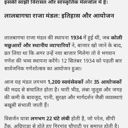
इसकी साझी विरासत और सांस्कृतिक मेलजोल में है
।
लालबागचा राजा मंडल: इतिहास और आयोजन
लालबागचा राजा मंडल की स्थापना
1934
में हुई थी, जब
कोली
मछुआरों और स्थानीय व्यापारियों
ने, बाजार खो जाने के बाद,
व्रत लिया था कि अगर उन्हें नया बाज़ार मिलेगा तो वे भगवान
गणेश की भव्य स्थापना करेंगे। 12 सितंबर 1934 को पहली बार
सार्वजनिक गणेशोत्सव का आयोजन हुआ।
आज यह मंडल लगभग
1,200 स्वयंसेवकों
और
35 आयोजकों
की मदद से संचालित होता है। भारी भीड़, लंबा जुलूस और जगह
की कमी के बावजूद, पानी, सुरक्षा और मार्गदर्शन जैसी व्यवस्थाएं
बखूबी संभाली जाती हैं।
विसर्जन यात्रा
लगभग 22 घंटे लंबी
होती है, जो परेल, सीपी
टैंक, अग्रिपाड़ा से होते हुए गिरगांव चौपाटी पर समाप्त होती है।