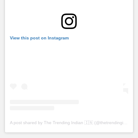
View this post on Instagram
A post shared by The Trending Indian 🇮🇳 (@thetrendingindian)