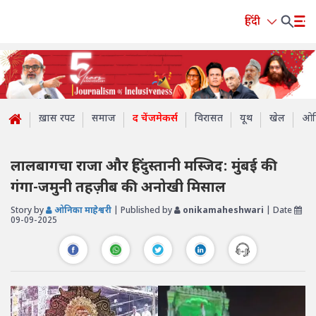
हिंदी
ख़ास रपट
समाज
द चेंजमेकर्स
विरासत
यूथ
खेल
ओप
लालबागचा राजा और हिंदुस्तानी मस्जिद: मुंबई की
गंगा-जमुनी तहज़ीब की अनोखी मिसाल
Story by
ओनिका माहेश्वरी
| Published by
onikamaheshwari
| Date
09-09-2025