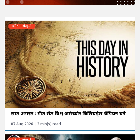
इतिहास-संस्कृति
सात अगस्त : गीत सेठी विश्व अमेच्योर बिलियर्ड्स चैंपियन बने
07 Aug 2026 | 3 min(s) read
इतिहास-संस्कृति