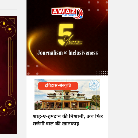
इतिहास-संस्कृति
शाह-ए-हमदान की निशानी, अब फिर
सजेगी त्राल की खानकाह