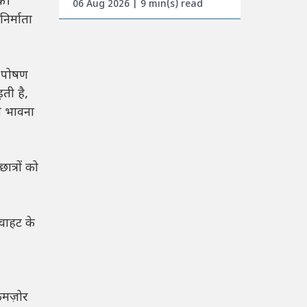
ें।
06 Aug 2026 | 9 min(s) read
िर्माता
े पोषण
ती है,
की भावना
ात्रों को
चाहट के
कमज़ोर