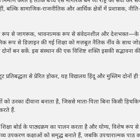
निर्माण करते हैं ताकि बच्चे ऐसे नागरिक बनें जो राष्ट्र की सेवा कर सक
ं, बल्कि सामाजिक-राजनीतिक और आर्थिक क्षेत्रों में प्रशासक, नीति-न
जिक रूप से जागरूक, भावनात्मक रूप से संवेदनशील और देशभक्त—क
ानिक रूप से डिज़ाइन की गई शिक्षा को मज़बूत नैतिक नींव के साथ जोड़
ा दोनों बन सकें. इस संस्थान की एक विशिष्ट शक्ति इसकी सद्भावना 
ट प्रतिबद्धता से प्रेरित होकर, यह विद्यालय हिंदू और मुस्लिम दोनों ही छ
गों को उनका दीवाना बनाता है, जिससे माता-पिता बिना किसी हिचकि
ते हैं.
 शिक्षा बोर्ड के पाठ्यक्रम का पालन करता है और योग्य, विशेष रूप से
्य-श्रव्य उपकरण कक्षाओं को समृद्ध बनाते हैं, जबकि उपचारात्मक पाठ 