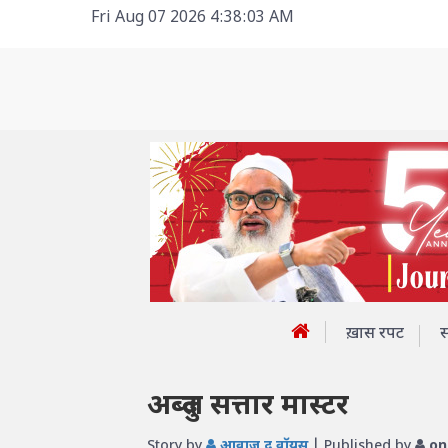
Fri Aug 07 2026 4:38:03 AM
ख़ास रपट
अब्दुल सत्तार मास्टर
Story by
आवाज़ द वॉयस
| Published by
on