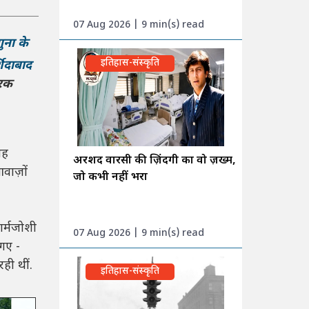
07 Aug 2026 | 9 min(s) read
गुना के
इतिहास-संस्कृति
शिदाबाद
ेरक
यह
अरशद वारसी की ज़िंदगी का वो ज़ख्म,
वाज़ों
जो कभी नहीं भरा
गर्मजोशी
07 Aug 2026 | 9 min(s) read
 गए -
ही थीं.
इतिहास-संस्कृति