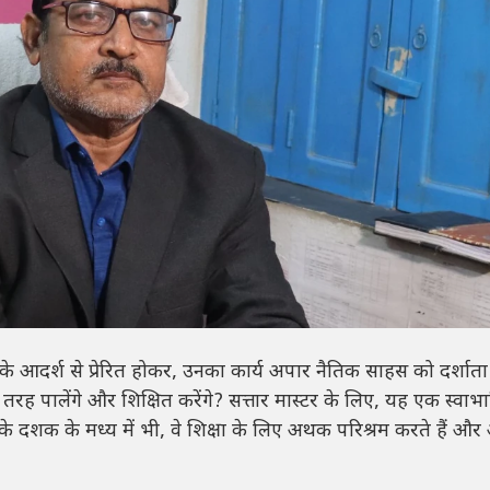
आदर्श से प्रेरित होकर, उनका कार्य अपार नैतिक साहस को दर्शाता 
ी तरह पालेंगे और शिक्षित करेंगे? सत्तार मास्टर के लिए, यह एक स्वा
 के दशक के मध्य में भी, वे शिक्षा के लिए अथक परिश्रम करते हैं और