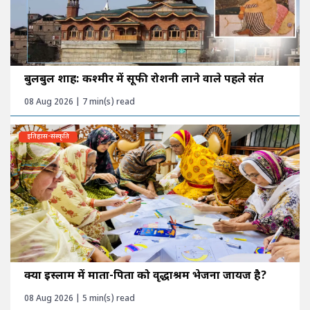
बुलबुल शाह: कश्मीर में सूफी रोशनी लाने वाले पहले संत
08 Aug 2026 | 7 min(s) read
इतिहास-संस्कृति
क्या इस्लाम में माता-पिता को वृद्धाश्रम भेजना जायज है?
08 Aug 2026 | 5 min(s) read