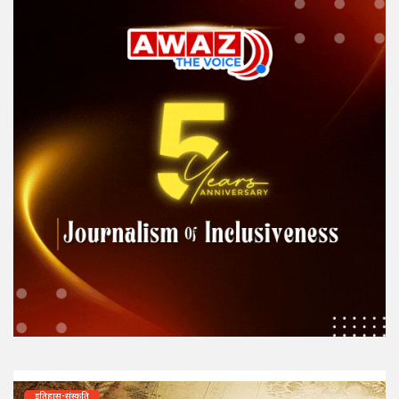
इतिहास-संस्कृति