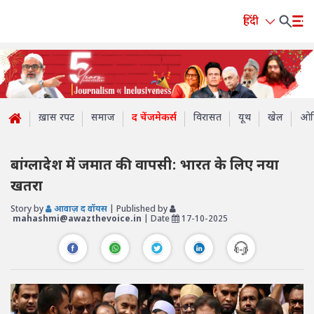
हिंदी
ख़ास रपट
समाज
द चेंजमेकर्स
विरासत
यूथ
खेल
ओप
बांग्लादेश में जमात की वापसी: भारत के लिए नया
खतरा
Story by
आवाज़ द वॉयस
| Published by
mahashmi@awazthevoice.in
| Date
17-10-2025