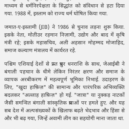
माध्यम से धर्मनिरपेक्षता के सिद्धांत को संविधान से हटा दिया
गया. 1988 में, इस्लाम को राज्य धर्म घोषित किया गया.
जमात-ए-इस्लामी (JIB) ने 1986 से चुनाव लड़ना शुरू किया.
इसके नेता, मोतीउर रहमान निज़ामी, उद्योग और बाद में कृषि
मंत्री रहे; इसके महासचिव, अली अहसान मोहम्मद मोजाहिद,
समाज कल्याण मंत्रालय में कार्यरत रहे.
पश्चिम एशियाई देशों से प्राप्त प्रचुर धनराशि के साथ, जेआईबी ने
बंगाली पहचान के धीमे लेकिन निरंतर क्षरण और समाज के
व्यापक अरबीकरण में महत्वपूर्ण भूमिका निभाई. उदाहरण के
लिए, "खुदा हाफ़िज़" की सामान्य और पारंपरिक अभिव्यक्ति
बदलकर "अल्लाह हाफ़िज़" हो गई. "जात्रा" या नुक्कड़ नाटकों
जैसी समन्वित बंगाली सांस्कृतिक प्रथाओं पर हमले हुए. और यह
सब देश में अल्पसंख्यकों के खिलाफ बढ़ते भेदभाव और हिंसा से
और भी बढ़ गया, जिन्हें अवामी लीग का सहयोगी माना जाता था.