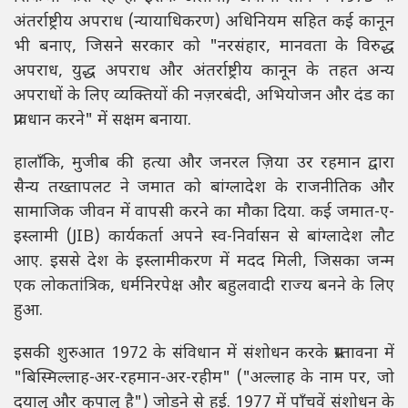
अंतर्राष्ट्रीय अपराध (न्यायाधिकरण) अधिनियम सहित कई कानून
भी बनाए, जिसने सरकार को "नरसंहार, मानवता के विरुद्ध
अपराध, युद्ध अपराध और अंतर्राष्ट्रीय कानून के तहत अन्य
अपराधों के लिए व्यक्तियों की नज़रबंदी, अभियोजन और दंड का
प्रावधान करने" में सक्षम बनाया.
हालाँकि, मुजीब की हत्या और जनरल ज़िया उर रहमान द्वारा
सैन्य तख्तापलट ने जमात को बांग्लादेश के राजनीतिक और
सामाजिक जीवन में वापसी करने का मौका दिया. कई जमात-ए-
इस्लामी (JIB) कार्यकर्ता अपने स्व-निर्वासन से बांग्लादेश लौट
आए. इससे देश के इस्लामीकरण में मदद मिली, जिसका जन्म
एक लोकतांत्रिक, धर्मनिरपेक्ष और बहुलवादी राज्य बनने के लिए
हुआ.
इसकी शुरुआत 1972 के संविधान में संशोधन करके प्रस्तावना में
"बिस्मिल्लाह-अर-रहमान-अर-रहीम" ("अल्लाह के नाम पर, जो
दयालु और कृपालु है") जोड़ने से हुई. 1977 में पाँचवें संशोधन के