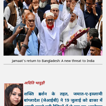
Jamaat's return to Bangladesh: A new threat to India
अदिति भादुड़ी
शक्ति प्रदर्शन के तहत, जमात-ए-इस्लामी
बांग्लादेश (जेआईबी) ने 19 जुलाई को ढाका में