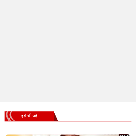
इसे भी पढ़े