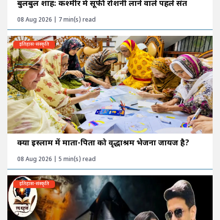
बुलबुल शाह: कश्मीर में सूफी रोशनी लाने वाले पहले संत
08 Aug 2026 | 7 min(s) read
इतिहास-संस्कृति
क्या इस्लाम में माता-पिता को वृद्धाश्रम भेजना जायज है?
08 Aug 2026 | 5 min(s) read
इतिहास-संस्कृति