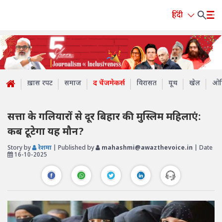
हिंदी
ख़ास रपट
समाज
द चेंजमेकर्स
विरासत
यूथ
खेल
ओप
सत्ता के गलियारों से दूर बिहार की मुस्लिम महिलाएं:
कब टूटेगा यह मौन?
Story by
रेशमा
| Published by
mahashmi@awazthevoice.in
| Date
16-10-2025