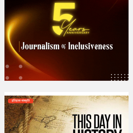
इतिहास-संस्कृति