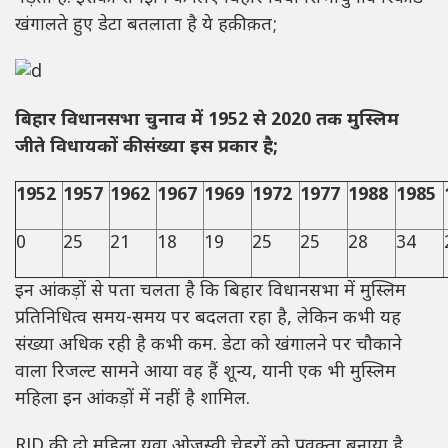
खंगालते हुए डेटा बतलाता है ये हक़ीक़त;
बिहार विधानसभा चुनाव में 1952 से 2020 तक मुस्लिम
जीते विधायकों की संख्या इस प्रकार है;
1952
1957
1962
1967
1969
1972
1977
1988
1985
0
25
21
18
19
25
25
28
34
इन आंकड़ों से पता चलता है कि बिहार विधानसभा में मुस्लिम
प्रतिनिधित्व समय-समय पर बदलता रहा है, लेकिन कभी यह
संख्या अधिक रही है कभी कम. डेटा को खंगालने पर चौकाने
वाला रिजल्ट सामने आया वह हैं शून्य, यानी एक भी मुस्लिम
महिला इन आंकड़ों में नहीं है शामिल.
RJD की दो महिला युवा ओजस्वी चेहरों को प्रवक्ता बनाया है