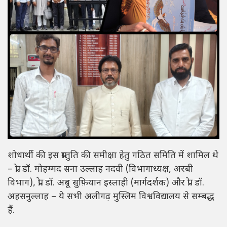
शोधार्थी की इस प्रस्तुति की समीक्षा हेतु गठित समिति में शामिल थे
– प्रो. डॉ. मोहम्मद सना उल्लाह नदवी (विभागाध्यक्ष, अरबी
विभाग), प्रो. डॉ. अबू सुफ़ियान इस्लाही (मार्गदर्शक) और प्रो. डॉ.
अहसनुल्लाह – ये सभी अलीगढ़ मुस्लिम विश्वविद्यालय से सम्बद्ध
हैं.