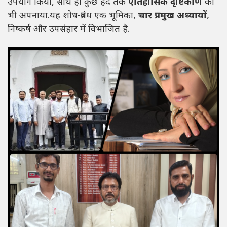
उपयोग किया, साथ ही कुछ हद तक
ऐतिहासिक दृष्टिकोण
को
भी अपनाया.यह शोध-प्रबंध एक भूमिका,
चार प्रमुख अध्यायों
,
निष्कर्ष और उपसंहार में विभाजित है.