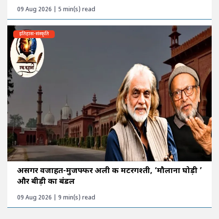
09 Aug 2026 | 5 min(s) read
इतिहास-संस्कृति
असगर वजाहत-मुजफ्फर अली की मटरगश्ती, ‘मौलाना घोड़ी ’
और बीड़ी का बंडल
09 Aug 2026 | 9 min(s) read