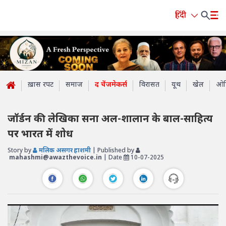
हिंदी
ख़ास रपट
समाज
द चेंजमेकर्स
विरासत
यूथ
खेल
ओप
जॉर्डन की लेखिका सना अल-शालान के बाल-साहित्य
पर भारत में शोध
Story by
मलिक असगर हाशमी
| Published by
mahashmi@awazthevoice.in
| Date
10-07-2025