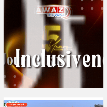
इतिहास-संस्कृति