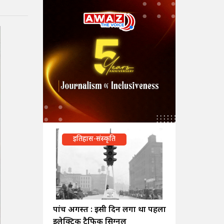
इतिहास-संस्कृति
पांच अगस्त : इसी दिन लगा था पहला
इलेक्ट्रिक ट्रैफिक सिग्नल