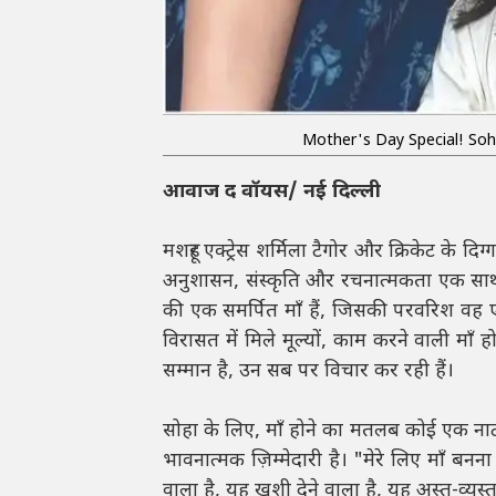
Mother's Day Special! Soha
आवाज द वॉयस/ नई दिल्ली
मशहूर एक्ट्रेस शर्मिला टैगोर और क्रिकेट के 
अनुशासन, संस्कृति और रचनात्मकता एक सा
की एक समर्पित माँ हैं, जिसकी परवरिश वह एक
विरासत में मिले मूल्यों, काम करने वाली मा
सम्मान है, उन सब पर विचार कर रही हैं।
सोहा के लिए, माँ होने का मतलब कोई एक ना
भावनात्मक ज़िम्मेदारी है। "मेरे लिए माँ बन
वाला है, यह खुशी देने वाला है, यह अस्त-व्य