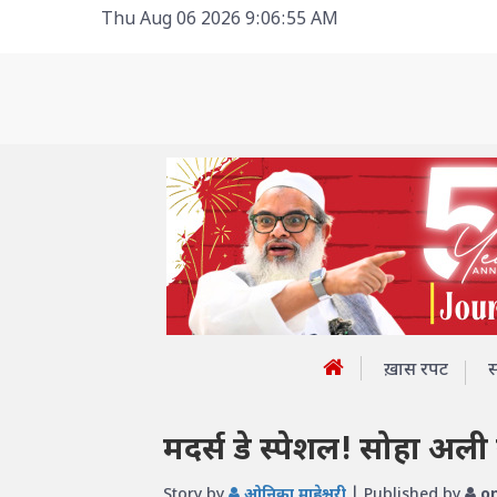
Thu Aug 06 2026 9:06:55 AM
ख़ास रपट
मदर्स डे स्पेशल! सोहा अली 
Story by
ओनिका माहेश्वरी
| Published by
on