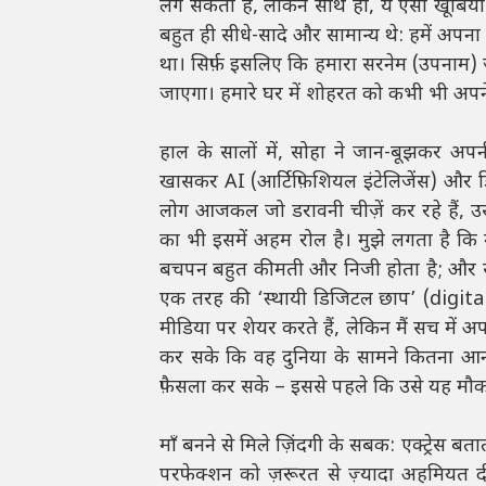
लग सकती हैं, लेकिन साथ ही, ये ऐसी खूबियाँ
बहुत ही सीधे-सादे और सामान्य थे: हमें अपना
था। सिर्फ़ इसलिए कि हमारा सरनेम (उपनाम
जाएगा। हमारे घर में शोहरत को कभी भी अपने
हाल के सालों में, सोहा ने जान-बूझकर अपनी
खासकर AI (आर्टिफ़िशियल इंटेलिजेंस) और डि
लोग आजकल जो डरावनी चीज़ें कर रहे हैं, उ
का भी इसमें अहम रोल है। मुझे लगता है कि 
बचपन बहुत कीमती और निजी होता है; और सोश
एक तरह की ‘स्थायी डिजिटल छाप’ (digit
मीडिया पर शेयर करते हैं, लेकिन मैं सच में 
कर सके कि वह दुनिया के सामने कितना आना 
फ़ैसला कर सके – इससे पहले कि उसे यह मौ
माँ बनने से मिले ज़िंदगी के सबक: एक्ट्रेस बत
परफेक्शन को ज़रूरत से ज़्यादा अहमियत दी