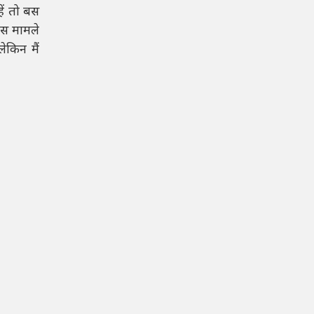
हें तो बस
इस मामले
ेकिन मैं