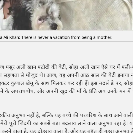
 Ali Khan: There is never a vacation from being a mother.
दिग्गज मंसूर अली खान पटौदी की बेटी, सोहा अली खान ऐसे घर में पली-ब
थ सहजता से मौजूद थे। आज, वह अपनी आठ साल की बेटी इनाया नौ
्टर कुणाल खेमू के साथ मिलकर कर रही हैं। इस मदर्स डे पर, सोहा पे
ँ होने के अपराधबोध, और अपनी खुद की माँ के प्रति अब उनके मन में
टकीय अनुभव नहीं है, बल्कि यह बच्चे की परवरिश के साथ आने वाल
ना मेरी पूरी ज़िंदगी का सबसे बड़ा बदलाव लाने वाला अनुभव रहा है। 
स्त करने वाला है, यह दोहराव वाला है, और यह बहुत ही गहरा अनुभव है