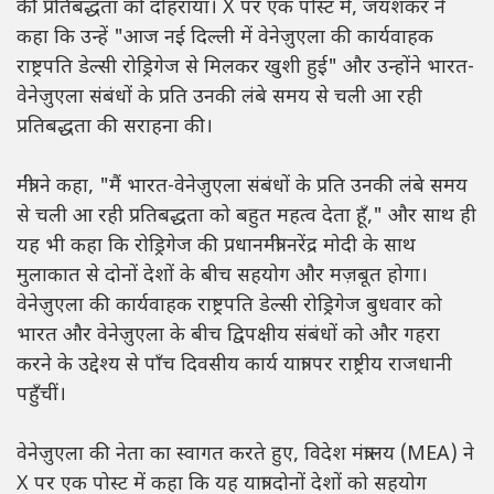
की प्रतिबद्धता को दोहराया। X पर एक पोस्ट में, जयशंकर ने
कहा कि उन्हें "आज नई दिल्ली में वेनेज़ुएला की कार्यवाहक
राष्ट्रपति डेल्सी रोड्रिगेज से मिलकर खुशी हुई" और उन्होंने भारत-
वेनेज़ुएला संबंधों के प्रति उनकी लंबे समय से चली आ रही
प्रतिबद्धता की सराहना की।
मंत्री ने कहा, "मैं भारत-वेनेज़ुएला संबंधों के प्रति उनकी लंबे समय
से चली आ रही प्रतिबद्धता को बहुत महत्व देता हूँ," और साथ ही
यह भी कहा कि रोड्रिगेज की प्रधानमंत्री नरेंद्र मोदी के साथ
मुलाकात से दोनों देशों के बीच सहयोग और मज़बूत होगा।
वेनेज़ुएला की कार्यवाहक राष्ट्रपति डेल्सी रोड्रिगेज बुधवार को
भारत और वेनेज़ुएला के बीच द्विपक्षीय संबंधों को और गहरा
करने के उद्देश्य से पाँच दिवसीय कार्य यात्रा पर राष्ट्रीय राजधानी
पहुँचीं।
वेनेज़ुएला की नेता का स्वागत करते हुए, विदेश मंत्रालय (MEA) ने
X पर एक पोस्ट में कहा कि यह यात्रा दोनों देशों को सहयोग