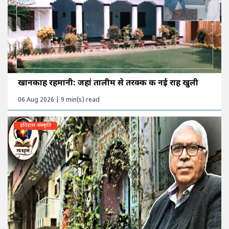
खानकाह रहमानी: जहां तालीम से तरक्की की नई राह खुली
06 Aug 2026 | 9 min(s) read
इतिहास-संस्कृति