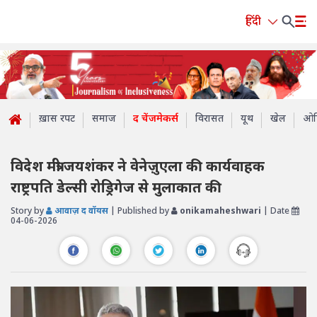
हिंदी
ख़ास रपट
समाज
द चेंजमेकर्स
विरासत
यूथ
खेल
ओप
विदेश मंत्री जयशंकर ने वेनेज़ुएला की कार्यवाहक
राष्ट्रपति डेल्सी रोड्रिगेज से मुलाकात की
Story by
आवाज़ द वॉयस
| Published by
onikamaheshwari
| Date
04-06-2026