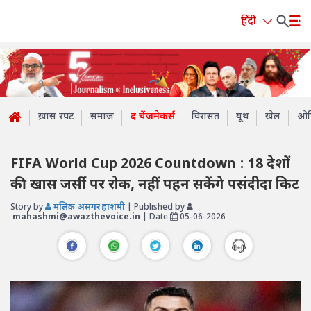
हिंदी
ख़ास रपट
समाज
द चेंजमेकर्स
विरासत
यूथ
खेल
ओप
FIFA World Cup 2026 Countdown : 18 देशों
की खास जर्सी पर रोक, नहीं पहन सकेंगे पसंदीदा किट
Story by
मलिक असगर हाशमी
| Published by
mahashmi@awazthevoice.in
| Date
05-06-2026