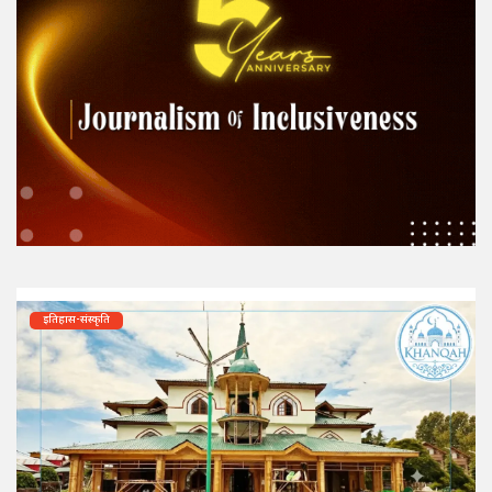
इतिहास-संस्कृति