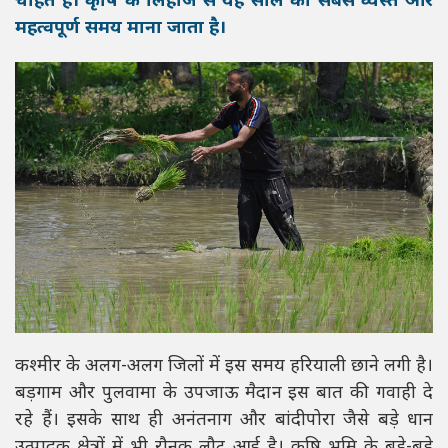
चाहते हैं। कृषि के लिहाज से यह साल का सबसे व्यस्त और
महत्वपूर्ण समय माना जाता है।
कश्मीर के अलग-अलग जिलों में इस समय हरियाली छाने लगी है।
बड़गाम और पुलवामा के उपजाऊ मैदान इस बात की गवाही दे
रहे हैं। इसके साथ ही अनंतनाग और बांदीपोरा जैसे बड़े धान
उत्पादक क्षेत्रों में भी रौनक लौट आई है। कृषि भूमि के बड़े-बड़े