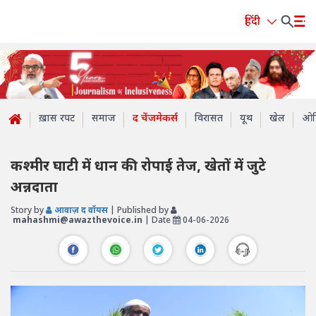
हिंदी
ख़ास रपट
समाज
द चेंजमेकर्स
विरासत
यूथ
खेल
ओप
कश्मीर घाटी में धान की रोपाई तेज, खेतों में जुटे
अन्नदाता
Story by
आवाज़ द वॉयस
| Published by
mahashmi@awazthevoice.in
| Date
04-06-2026