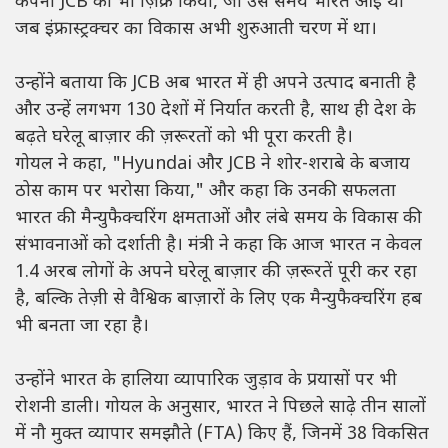
कंपनी JCB का भी ज़िक्र किया, जो उस समय भारत आई थी
जब इंफ्रास्ट्रक्चर का विकास अभी शुरुआती चरण में था।
उन्होंने बताया कि JCB अब भारत में ही अपने उत्पाद बनाती है
और उन्हें लगभग 130 देशों में निर्यात करती है, साथ ही देश के
बढ़ते घरेलू बाज़ार की ज़रूरतों को भी पूरा करती है।
गोयल ने कहा, "Hyundai और JCB ने शोर-शराबे के बजाय
ठोस काम पर भरोसा किया," और कहा कि उनकी सफलता
भारत की मैन्युफैक्चरिंग क्षमताओं और लंबे समय के विकास की
संभावनाओं को दर्शाती है। मंत्री ने कहा कि आज भारत न केवल
1.4 अरब लोगों के अपने घरेलू बाज़ार की ज़रूरतें पूरी कर रहा
है, बल्कि तेज़ी से वैश्विक बाज़ारों के लिए एक मैन्युफैक्चरिंग हब
भी बनता जा रहा है।
उन्होंने भारत के हालिया व्यापारिक जुड़ाव के प्रयासों पर भी
रोशनी डाली। गोयल के अनुसार, भारत ने पिछले साढ़े तीन सालों
में नौ मुक्त व्यापार समझौते (FTA) किए हैं, जिनमें 38 विकसित