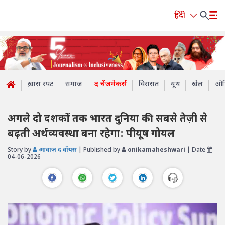
हिंदी
ख़ास रपट
समाज
द चेंजमेकर्स
विरासत
यूथ
खेल
ओप
अगले दो दशकों तक भारत दुनिया की सबसे तेज़ी से
बढ़ती अर्थव्यवस्था बना रहेगा: पीयूष गोयल
Story by
आवाज़ द वॉयस
| Published by
onikamaheshwari
| Date
04-06-2026