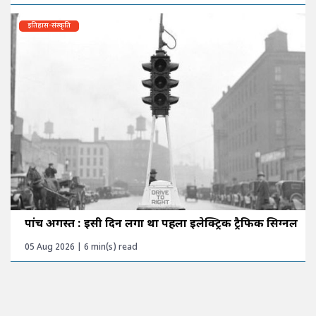
इतिहास-संस्कृति
पांच अगस्त : इसी दिन लगा था पहला इलेक्ट्रिक ट्रैफिक सिग्नल
05 Aug 2026 | 6 min(s) read