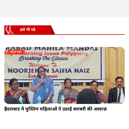
इसे भी पढ़े
ख़ास रपट
हैदराबाद में मुस्लिम महिलाओं ने उठाई बराबरी की आवाज़