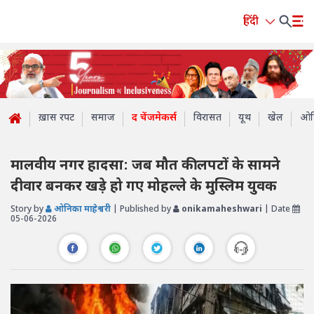
हिंदी
ख़ास रपट
समाज
द चेंजमेकर्स
विरासत
यूथ
खेल
ओप
मालवीय नगर हादसा: जब मौत की लपटों के सामने
दीवार बनकर खड़े हो गए मोहल्ले के मुस्लिम युवक
Story by
ओनिका माहेश्वरी
| Published by
onikamaheshwari
| Date
05-06-2026