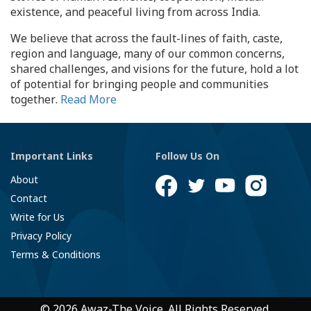
existence, and peaceful living from across India.
We believe that across the fault-lines of faith, caste,
region and language, many of our common concerns,
shared challenges, and visions for the future, hold a lot
of potential for bringing people and communities
together.
Read More
Important Links
Follow Us On
About
Contact
Write for Us
Privacy Policy
Terms & Conditions
© 2026 Awaz-The Voice. All Rights Reserved.