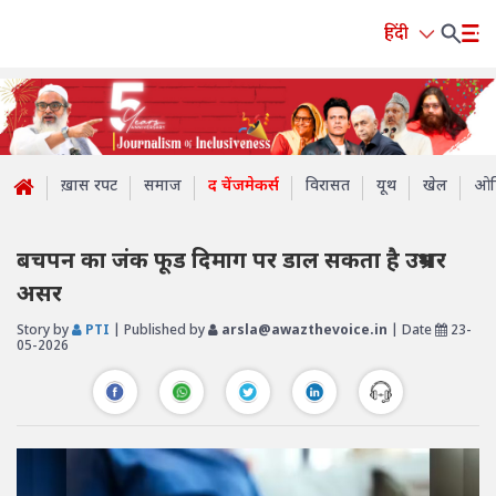
हिंदी
ख़ास रपट
समाज
द चेंजमेकर्स
विरासत
यूथ
खेल
ओप
बचपन का जंक फूड दिमाग पर डाल सकता है उम्रभर
असर
Story by
PTI
| Published by
arsla@awazthevoice.in
| Date
23-
05-2026