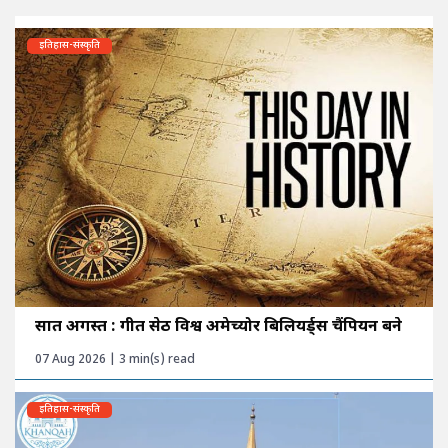
इतिहास-संस्कृति
सात अगस्त : गीत सेठी विश्व अमेच्योर बिलियर्ड्स चैंपियन बने
07 Aug 2026 | 3 min(s) read
इतिहास-संस्कृति