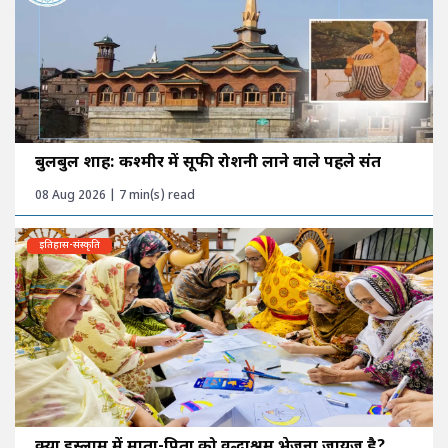
बुलबुल शाह: कश्मीर में सूफी रोशनी लाने वाले पहले संत
08 Aug 2026 | 7 min(s) read
इतिहास-संस्कृति
क्या इस्लाम में माता-पिता को वृद्धाश्रम भेजना जायज है?