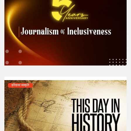
इतिहास-संस्कृति