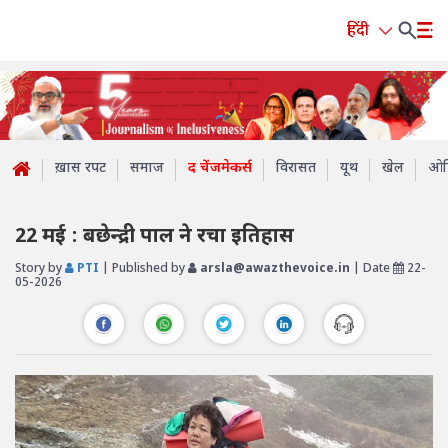
हिंदी
ख़ास रपट
समाज
द चेंजमेकर्स
विरासत
यूथ
खेल
ओप
22 मई : बछेन्द्री पाल ने रचा इतिहास
Story by
PTI
| Published by
arsla@awazthevoice.in
| Date
22-
05-2026