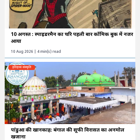
10 अगस्त : स्पाइडरमैन का चरित्र पहली बार कॉमिक बुक में नजर
आया
10 Aug 2026 | 4 min(s) read
इतिहास-संस्कृति
पांडुआ की खानकाह: बंगाल की सूफी विरासत का अनमोल
खजाना