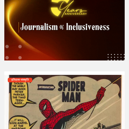
इतिहास-संस्कृति