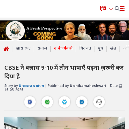
हिंदी
ख़ास रपट
समाज
द चेंजमेकर्स
विरासत
यूथ
खेल
ओप
CBSE ने क्लास 9-10 में तीन भाषाएँ पढ़ना ज़रूरी कर
दिया है
Story by
आवाज़ द वॉयस
| Published by
onikamaheshwari
| Date
16-05-2026