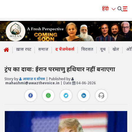
हिंदी
ख़ास रपट
समाज
द चेंजमेकर्स
विरासत
यूथ
खेल
ओप
ट्रंप का दावा: ईरान परमाणु हथियार नहीं बनाएगा
Story by
आवाज़ द वॉयस
| Published by
mahashmi@awazthevoice.in
| Date
04-06-2026