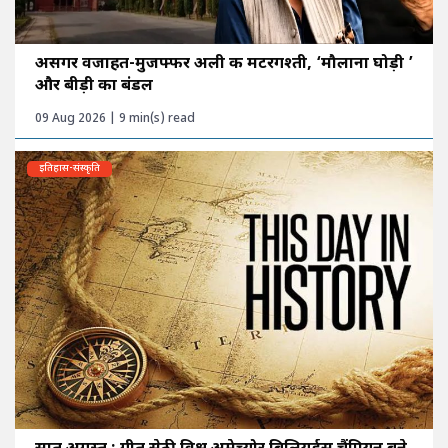
असगर वजाहत-मुजफ्फर अली की मटरगश्ती, ‘मौलाना घोड़ी ’
और बीड़ी का बंडल
09 Aug 2026 | 9 min(s) read
इतिहास-संस्कृति