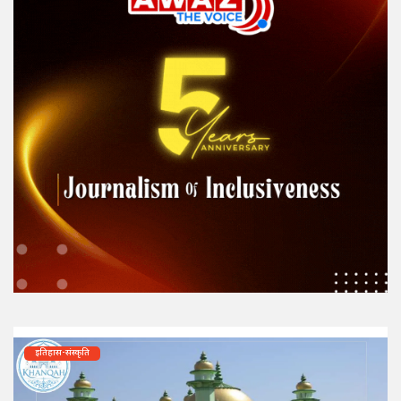
इतिहास-संस्कृति