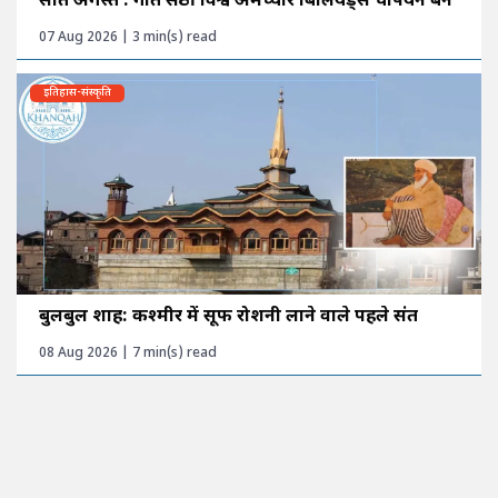
सात अगस्त : गीत सेठी विश्व अमेच्योर बिलियर्ड्स चैंपियन बने
07 Aug 2026 | 3 min(s) read
इतिहास-संस्कृति
बुलबुल शाह: कश्मीर में सूफी रोशनी लाने वाले पहले संत
08 Aug 2026 | 7 min(s) read