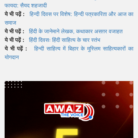
फायदा: सैयद शहजादी
ये भी पढ़ें :
हिन्दी दिवस पर विशेष: हिन्दी पत्रकारिता और आज का
समाज
ये भी पढ़ें :
हिंदी के जानेमाने लेखक, कथाकार असग़र वजाहत
ये भी पढ़ें :
हिंदी दिवसः हिंदी साहित्य के चार स्तंभ
ये भी पढ़ें :
हिन्दी साहित्य में बिहार के मुस्लिम साहित्यकारों का
योगदान