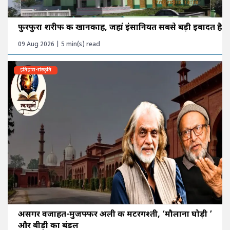
फुरफुरा शरीफ की खानकाह, जहां इंसानियत सबसे बड़ी इबादत है
09 Aug 2026 | 5 min(s) read
इतिहास-संस्कृति
असगर वजाहत-मुजफ्फर अली की मटरगश्ती, ‘मौलाना घोड़ी ’
और बीड़ी का बंडल