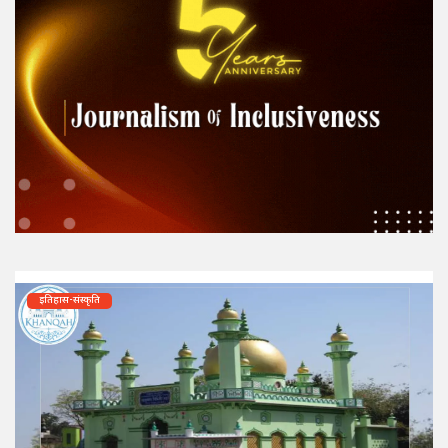
इतिहास-संस्कृति