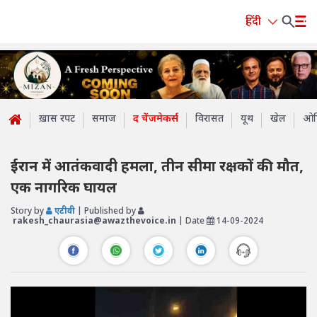
हिंदी
ख़ास रपट
समाज
द चेंजमेकर्स
विरासत
यूथ
खेल
ओप
ईरान में आतंकवादी हमला, तीन सीमा रक्षकों की मौत,
एक नागरिक घायल
Story by
एटीवी
| Published by
rakesh_chaurasia@awazthevoice.in
| Date
14-09-2024