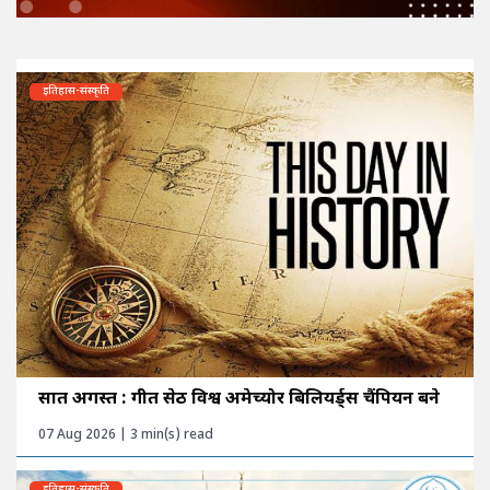
इतिहास-संस्कृति
सात अगस्त : गीत सेठी विश्व अमेच्योर बिलियर्ड्स चैंपियन बने
07 Aug 2026 | 3 min(s) read
इतिहास-संस्कृति