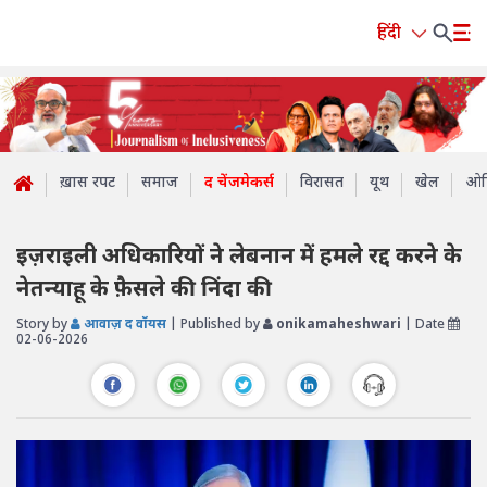
हिंदी
ख़ास रपट
समाज
द चेंजमेकर्स
विरासत
यूथ
खेल
ओप
इज़राइली अधिकारियों ने लेबनान में हमले रद्द करने के
नेतन्याहू के फ़ैसले की निंदा की
Story by
आवाज़ द वॉयस
| Published by
onikamaheshwari
| Date
02-06-2026