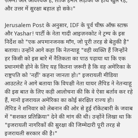
ज़रूरी और आवश्यक है, ताकि हमारे लड़ाकों के हाथ खुले रहें,
और उत्तर में सुरक्षा बहाल हो सके।"
Jerusalem Post के अनुसार, IDF के पूर्व चीफ़ ऑफ़ स्टाफ़
और Yashar! पार्टी के नेता गादी आइज़नकोट ने ट्रम्प के इस
निर्देश को "एक अपमानजनक माँग, जो पूरी तरह से बेतुकी है"
बताया। उन्होंने आगे कहा कि नेतन्याहू "वही व्यक्ति हैं जिन्होंने
हर किसी को इस बारे में नैतिकता का पाठ पढ़ाया था कि एक
प्रधानमंत्री होने के लिए यह कितना ज़रूरी है कि वह अमेरिका के
राष्ट्रपति को 'नहीं' कहना जानता हो।" इजरायली मीडिया
आउटलेट ने आगे बताया कि विपक्षी नेता यायर लैपिड ने नेतन्याहू
की इस बात के लिए कड़ी आलोचना की कि वे ऐसा बर्ताव कर रहे
हैं, मानो इजरायल अमेरिका का कोई संरक्षित राज्य हो।
लैपिड ने शनिवार को लेबनान की ओर से हुई रॉकेटबारी के जवाब
में "सशक्त प्रतिक्रिया" देने की मांग की थी। उन्होंने लिखा था कि
"इजरायली नागरिकों की सुरक्षा की जिम्मेदारी पूरी तरह से
इजरायली सरकार की है।"