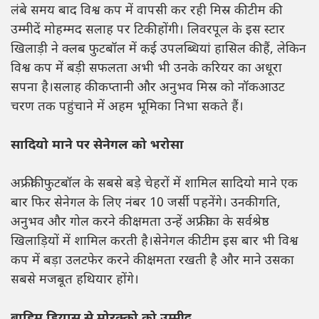
लंबे समय बाद विश्व कप में वापसी कर रही मिस्र की टीम की
उम्मीदें मोहम्मद सलाह पर टिकी होंगी। लिवरपूल के इस स्टार
खिलाड़ी ने क्लब फुटबॉल में कई उपलब्धियां हासिल की हैं, लेकिन
विश्व कप में बड़ी सफलता अभी भी उनके करियर का अधूरा
सपना है।सलाह की कप्तानी और अनुभव मिस्र को नॉकआउट
चरण तक पहुंचाने में अहम भूमिका निभा सकते हैं।
सादियो माने पर सेनेगल को भरोसा
अफ्रीकी फुटबॉल के सबसे बड़े चेहरों में शामिल सादियो माने एक
बार फिर सेनेगल के लिए नंबर 10 जर्सी पहनेंगे। उनकी गति,
अनुभव और गोल करने की क्षमता उन्हें अफ्रीका के सर्वश्रेष्ठ
खिलाड़ियों में शामिल करती है।सेनेगल की टीम इस बार भी विश्व
कप में बड़ा उलटफेर करने की क्षमता रखती है और माने उसका
सबसे मजबूत हथियार होंगे।
ब्राहिम डियास से मोरक्को को उम्मीद