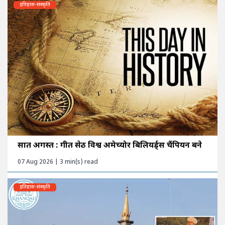
इतिहास-संस्कृति
सात अगस्त : गीत सेठी विश्व अमेच्योर बिलियर्ड्स चैंपियन बने
07 Aug 2026 | 3 min(s) read
इतिहास-संस्कृति