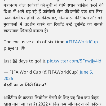
महानतम गोल स्कोररों की सूची में शीर्ष स्थान हासिल करने की
दिशा में आगे बढ़ रहे हैं।फ्रांसीसी टीम की उम्मीदें एक बार फिर
उनके कंधों पर होंगी। उनकी रफ्तार, गोल करने की क्षमता और बड़े
मुकाबलों में प्रदर्शन करने का रिकॉर्ड उन्हें टूर्नामेंट का सबसे
खतरनाक खिलाड़ी बनाता है।
The exclusive club of six-time
#FIFAWorldCup
players. 🤩
Just 6️⃣ days to go! ⏳
pic.twitter.com/5FnwjJy4id
— FIFA World Cup (@FIFAWorldCup)
June 5,
2026
मेस्सी का आखिरी मिशन?
अर्जेंटीना के कप्तान लियोनेल मेस्सी के लिए यह विश्व कप बेहद
खास माना जा रहा है। 2022 में विश्व कप जीतकर अपने करियर