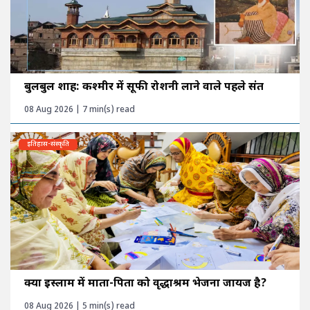
बुलबुल शाह: कश्मीर में सूफी रोशनी लाने वाले पहले संत
08 Aug 2026 | 7 min(s) read
इतिहास-संस्कृति
क्या इस्लाम में माता-पिता को वृद्धाश्रम भेजना जायज है?
08 Aug 2026 | 5 min(s) read