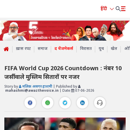
हिंदी
ख़ास रपट
समाज
द चेंजमेकर्स
विरासत
यूथ
खेल
ओप
FIFA World Cup 2026 Countdown : नंबर 10
जर्सी वाले मुस्लिम सितारों पर नजर
Story by
मलिक असगर हाशमी
| Published by
mahashmi@awazthevoice.in
| Date
07-06-2026