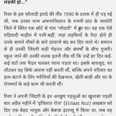
लड़की हो..."
रिवर के इस फौलादी इरादे की नींव 1990 के दशक में ही पड़ गई
थी, जब उनका जन्म अफगानिस्तान के गजनी प्रांत के जाघोरी
जिले में स्थित एक छोटे से गांव 'जोदारी' में हुआ था। वह एक ऐसे
रुढ़िवादी माहौल में पली-बढ़ीं, जहां लड़कियों के पैदा होते ही
उनके सामने मौकों के सारे दरवाजे बंद कर दिए जाते थे। बचपन
से ही उनकी जिंदगी कड़ी मेहनत और संघर्षों के बीच गुजरी।
स्कूल जाने की उनकी ललक इतनी तीव्र थी कि उन्हें हर दिन कई-
कई घंटों तक पैदल चलकर जाना पड़ता था। इसके बावजूद, घर
लौटकर वह सिर्फ आराम नहीं करती थीं, बल्कि अपने परिवार का
हाथ बंटाने के लिए मवेशियों की देखभाल, खेती-बाड़ी और घर के
रोजमर्रा के कड़े काम भी करती थीं।
रिवर ने अपनी जिंदगी के इन अनछुए पहलुओं का खुलासा पहली
बार अप्रैल महीने में 'इत्तिलात रोज' (Etilaat Roz) अखबार को
दिए एक बेहद भावुक और बेबाक इंटरव्यू में किया था, जब वह