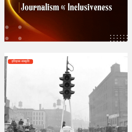
इतिहास-संस्कृति