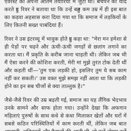
एवरेस्ट की अपनी अंतिम तैयारियों में जुटी थीं। बचपन को याद
करते हुए रिवर ने बताया था कि उन्हें बहुत कम उम्र में ही इस बात
का कड़वा अहसास करा दिया गया था कि समाज में लड़कियों के
लिए कितनी सख्त पाबंदियां हैं।
रिवर ने उस इंटरव्यू में भावुक होते हुए कहा था: "मेरा मन हमेशा से
ही पेड़ों पर चढ़ने और ऊंची-ऊंची जगहों से छलांग लगाने का
करता था। मैं प्रकृति के करीब जाना चाहती थी। लेकिन जब भी
मैं ऐसा करने की कोशिश करती, मेरी मां मुझे तुरंत टोक देती थीं
और कहती थीं—'तुम एक लड़की हो, इसलिए तुम ये सब काम
नहीं कर सकती।' उस वक्त मुझे समझ नहीं आता था कि लड़की
होने का इन सब चीजों से क्या ताल्लुक है।"
जैसे-जैसे रिवर की उम्र बढ़ती गई, समाज का यह लैंगिक भेदभाव
उनके सामने और साफ होता गया। उन्होंने देखा कि अफगान
महिलाएं पुरुषों के साथ कंधे से कंधा मिलाकर खेतों और घरों में
सबसे कठिन परिस्थितियों में काम करती थीं, लेकिन जब बात