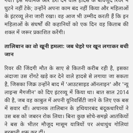
गया। इस भयानक और डरा देने वाले हादसे के बावजूद रिवर ने
घुटने नहीं टेके; उन्होंने अपना काम बंद नहीं किया और महिलाओं
के इंटरव्यू लेना जारी रखा। वह आज भी उम्मीद करती हैं कि इन
महिलाओं के संघर्षों की कहानियों को एक दिन वह किताब की
शक्ल में जरूर प्रकाशित करेंगी।
तालिबान का वो खूनी हमला: जब चेहरे पर खून लगाकर बची
जान
रिवर की जिंदगी मौत के साए से कितनी करीब रही है, इसका
अंदाजा उस रोंगटे खड़े कर देने वाले हादसे से लगाया जा सकता
है, जिसका जिक्र उन्होंने बाद में 'आउटसाइड ऑनलाइन' और 'न्यू
लाइन्स मैगजीन' को दिए इंटरव्यू में किया था। बात साल 2014
की है, जब वह काबुल में अपनी यूनिवर्सिटी जाने के लिए एक बस
में सवार थीं। अचानक तालिबान के हथियारबंद बंदूकधारियों ने
उस बस को जबरन रोक लिया। बिना कुछ सोचे-समझे आतंकियों
ने बस के भीतर मौजूद मासूम यात्रियों पर अंधाधुंध गोलियां
बरसानी शुरू कर दीं।