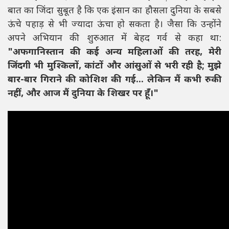
बात का जिंदा सुबूत है कि एक इंसान का हौसला दुनिया के सबसे
ऊंचे पहाड़ से भी ज्यादा ऊंचा हो सकता है। जैसा कि उन्होंने
अपने अभियान की शुरुआत में बेहद गर्व से कहा था:
"अफगानिस्तान की कई अन्य महिलाओं की तरह, मेरी
जिंदगी भी मुश्किलों, कांटों और आंसुओं से भरी रही है; मुझे
बार-बार गिराने की कोशिश की गई... लेकिन मैं कभी रुकी
नहीं, और आज मैं दुनिया के शिखर पर हूँ।"