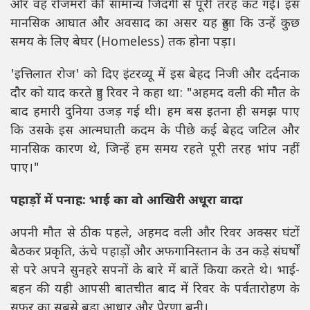
और वह रोजमर्रा की सामान्य जिंदगी से पूरी तरह कट गईं। इस
मानसिक आघात और अवसाद का असर यह हुआ कि उन्हें कुछ
समय के लिए बेघर (Homeless) तक होना पड़ा।
'इत्तिलात रोज' को दिए इंटरव्यू में इस बेहद निजी और दर्दनाक
दौर को याद करते हुए रिवर ने कहा था: "अहमद वली की मौत के
बाद हमारी दुनिया उजड़ गई थी। हम बस इतना ही समझ पाए
कि उसके इस आत्मघाती कदम के पीछे कई बेहद जटिल और
मानसिक कारण थे, जिन्हें हम समय रहते पूरी तरह भांप नहीं
पाए।"
पहाड़ों में पनाह: भाई का वो आखिरी अधूरा वादा
अपनी मौत से ठीक पहले, अहमद वली और रिवर अक्सर घंटों
बैठकर प्रकृति, ऊंचे पहाड़ों और अफगानिस्तान के उन कड़े संघर्षों
से परे अपने सुनहरे सपनों के बारे में बातें किया करते थे। भाई-
बहन की यही आपसी बातचीत बाद में रिवर के पर्वतारोहण के
सफर का सबसे बड़ा आधार और प्रेरणा बनी।