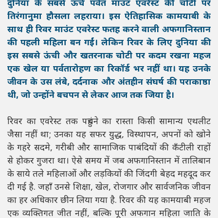
दुनिया के सबसे ऊंचे पर्वत माउंट एवरेस्ट की चोटी पर
तिरंगानुमा हौसला लहराया। इस ऐतिहासिक कामयाबी के
साथ ही रिवर माउंट एवरेस्ट फतह करने वाली अफगानिस्तान
की पहली महिला बन गईं। लेकिन रिवर के लिए दुनिया की
इस सबसे ऊंची और खतरनाक चोटी पर कदम रखना महज
एक खेल या पर्वतारोहण का रिकॉर्ड भर नहीं था। यह उनके
जीवन के उस लंबे, दर्दनाक और अंतहीन संघर्ष की पराकाष्ठा
थी, जो उन्होंने बचपन से लेकर आज तक जिया है।
रिवर का एवरेस्ट तक पहुंचने का रास्ता किसी सामान्य एथलीट
जैसा नहीं था; उनका यह सफर युद्ध, विस्थापन, अपनों को खोने
के गहरे सदमे, गरीबी और सामाजिक पाबंदियों की कँटीली राहों
से होकर गुजरा था। ऐसे समय में जब अफगानिस्तान में तालिबान
के साये तले महिलाओं और लड़कियों की जिंदगी बेहद महदूद कर
दी गई है. जहाँ उनसे शिक्षा, खेल, रोजगार और सार्वजनिक जीवन
का हर अधिकार छीन लिया गया है. रिवर की यह कामयाबी महज
एक व्यक्तिगत जीत नहीं, बल्कि पूरी अफगान महिला जाति के