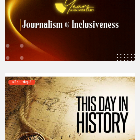
इतिहास-संस्कृति