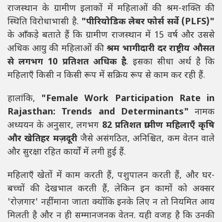
राजस्थान के ग्रामीण इलाकों में महिलाओं की श्रम-शक्ति की
स्थिति विरोधाभासी है.
"पीरियोडिक लेबर फोर्स सर्वे (PLFS)"
के आँकड़े बताते हैं कि ग्रामीण राजस्थान में 15 वर्ष और उससे
अधिक आयु की महिलाओं की
श्रम भागीदारी दर राष्ट्रीय औसत
से लगभग 10 प्रतिशत अधिक है
. इसका सीधा अर्थ है कि
महिलाएँ किसी न किसी रूप में सक्रिय रूप से काम कर रही हैं.
हालांकि,
"Female Work Participation Rate in
Rajasthan: Trends and Determinants"
नामक
अध्ययन के अनुसार, लगभग
82 प्रतिशत ग्रामीण महिलाएँ कृषि
और खेतिहर मज़दूरी
जैसे असंगठित, अनिश्चित, कम वेतन वाले
और सुरक्षा रहित कार्यों में लगी हुई हैं.
महिलाएँ खेतों में काम करती हैं, पशुपालन करती हैं, और घर-
बच्चों की देखभाल करती हैं, लेकिन इन कामों को अक्सर
'रोज़गार' नहीं माना जाता क्योंकि इनके लिए न तो नियमित आय
मिलती है और न ही सम्मानजनक वेतन. यही वजह है कि उनकी