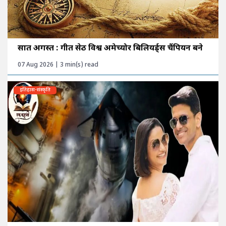
सात अगस्त : गीत सेठी विश्व अमेच्योर बिलियर्ड्स चैंपियन बने
07 Aug 2026 | 3 min(s) read
इतिहास-संस्कृति