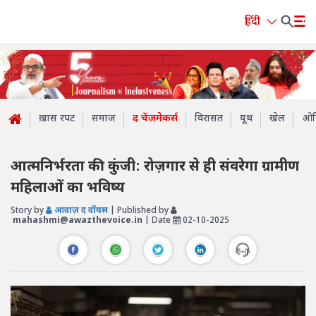
हिंदी
ख़ास रपट
समाज
द चेंजमेकर्स
विरासत
यूथ
खेल
ओप
आत्मनिर्भरता की कुंजी: रोज़गार से ही संवरेगा ग्रामीण
महिलाओं का भविष्य
Story by
आवाज़ द वॉयस
| Published by
mahashmi@awazthevoice.in
| Date
02-10-2025