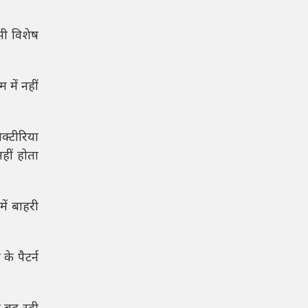
सी विशेष
में नहीं
क्टीरिया
हीं होता
ें बाहरी
े पैटर्न