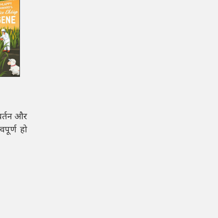
वर्तन और
पूर्ण हो