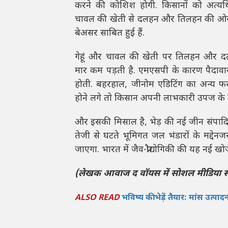
करने की कोशिश होगी. किसानों को अत्
चावल की खेती से दलहन और तिलहन की ओर 
बेअसर साबित हुई हैं.
गेहूं और चावल की खेती पर तिलहन और दलहन
मार कम पड़ती है. एमएसपी के कारण पैदावार 
होती. बहरहाल, जीनोम एडिटिंग का अन्य फसल
होने लगे तो किसान अपनी लाभकारी उपज के प्र
और इसकी मिसाल है, भेड़ की नई जीन संपादित
तेजी से घटते भूमिगत जल भंडारों के मद्देनज
जाएगा. भारत में जैव-प्रौद्योगिकी की यह नई 
(लेखक आवाज द वाॅयस में सोशल मीडिया सं
ALSO READ
भविष्य की भेड़ें तैयार: मांस उत्