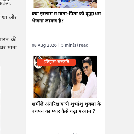
केंगे.
क्या इस्लाम में माता-पिता को वृद्धाश्रम
ुआ था और
भेजना जायज है?
 भारत की
08 Aug 2026 | 5 min(s) read
्थर माना
इतिहास-संस्कृति
शर्मीले अंतरिक्ष यात्री शुभांशु शुक्ला के
बचपन का प्यार कैसे चढ़ा परवान ?