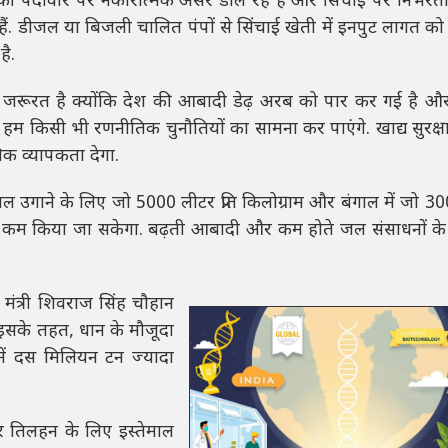
ान की पैदावार पर नकारात्मक असर डाल रहे हैं और सिंचाई पर निर्भरता
ैं. डीजल या बिजली चालित पंपों से सिंचाई खेती में इनपुट लागत को 
है.
रूरत है क्योंकि देश की आबादी डेढ़ अरब को पार कर गई है और ख
ी हम किसी भी रणनीतिक चुनौतियों का सामना कर पाएंगे. खाद्य सुरक्ष
िक व्यापकता देगा.
ल उगाने के लिए जो 5000 लीटर प्रति किलोग्राम और बंगाल में जो 3
को कम किया जा सकेगा. बढ़ती आबादी और कम होते जल संसाधनों के 
ि मंत्री शिवराज सिंह चौहान
 इसके तहत, धान के मौजूदा
र में दस मिलियन टन ज्यादा
 तिलहन के लिए इस्तेमाल