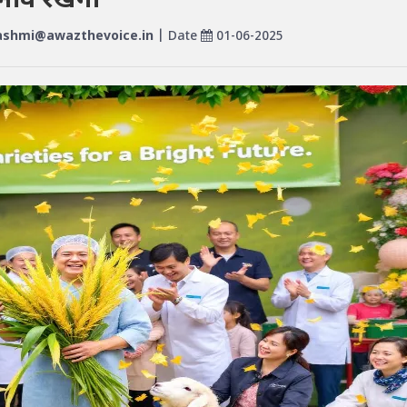
ींव रखेंगी
shmi@awazthevoice.in
| Date
01-06-2025