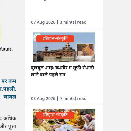
07 Aug 2026 | 3 min(s) read
इतिहास-संस्कृति
future,
बुलबुल शाह: कश्मीर में सूफी रोशनी
लाने वाले पहले संत
िन पर कम
गा.पहली,
ैं. चावल
08 Aug 2026 | 7 min(s) read
इतिहास-संस्कृति
ीसद अधिक
 और पूसा