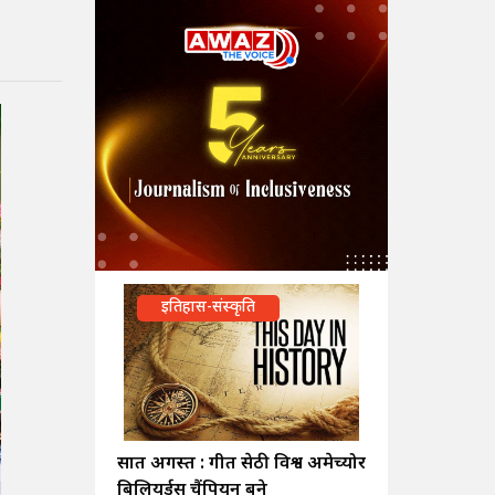
इतिहास-संस्कृति
सात अगस्त : गीत सेठी विश्व अमेच्योर
बिलियर्ड्स चैंपियन बने