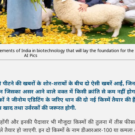
ements of India in biotechnology that will lay the foundation for the 
AI Pics
 को पीटने की खबरों के शोर-शराबों के बीच दो ऐसी खबरें आईं, ज
िन जिसका असर आने वाले वक्त में किसी क्रांति से कम नहीं हो
िकों ने जीनोम एडिटिंग के जरिए धान की दो नई किस्में तैयार की ह
 खाद तथा उर्वरकों की जरूरत होगी.
वाली होंगी और इनकी पैदावार भी मौजूदा किस्मों की तुलना में तीस फ
ले तैयार हो जाएगी. इन दो किस्मों के नाम डीआरआर-100 या कमला