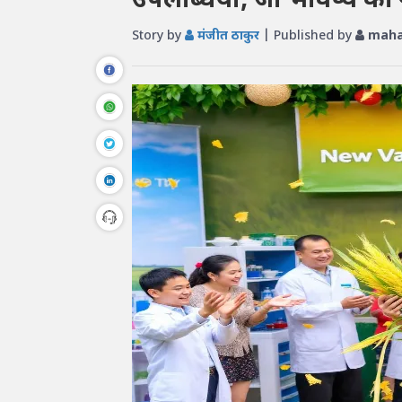
उपलब्धियां, जो भविष्य की न
Story by
मंजीत ठाकुर
| Published by
maha