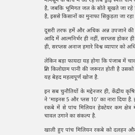
मॉनसून के बीच में आ रहे लंबे ड्राई स्पैल ध
है, जबकि भूमिगत जल के सोते सूखते जा रहे ह
है, इससे किसानों का मुनाफा सिकुड़ता जा रहा 
दूसरी तरफ हमें और अधिक अन्न उपजाने की ज
आदि में आत्मनिर्भर ही नहीं, सरप्लस होकर ह
ही, सरप्लस अनाज हमारे विश्व व्यापार को अध
लेकिन बड़ा फायदा यह होगा कि पंजाब में चाव
प्रति किलोग्राम पानी की जरूरत होती है उस
यह बेहद महत्वपूर्ण खोज है.
इन सब चुनौतियों के मद्देनजर ही, केंद्रीय कृष
ने ‘माइनस 5 और प्लस 10’ का नारा दिया है.
रकबे में से पांच मिलियन हेक्टेयर कम क्षेत्
चावल उगाने का संकल्प है.
खाली हुए पांच मिलियन रकबे को दलहन और