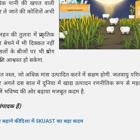
यधिक पानी की खपत वाली
ले जाने की कोशिशें अभी
 की तुलना में प्राकृतिक
बेचने में भी दिक्कत नहीं
ों के बीजों पर भी प्रयोग
ति आश्वस्त हो सकेगा.
 नस्ल, जो अधिक मांस उत्पादित करने में सक्षम होगी. जलवायु परि
र अगले दस साल में दुनिया में खाद्य उत्पादन रणनीतिक रूप से महत्व
खोजें भविष्य की ओर बढ़ाया मजबूत कदम है.
पादक हैं)
पादन बढ़ाने की दिशा में SKUAST का बड़ा कदम