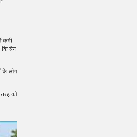
r
ें कमी
ं कि सैन
ं के लोग
।
ी तरह को