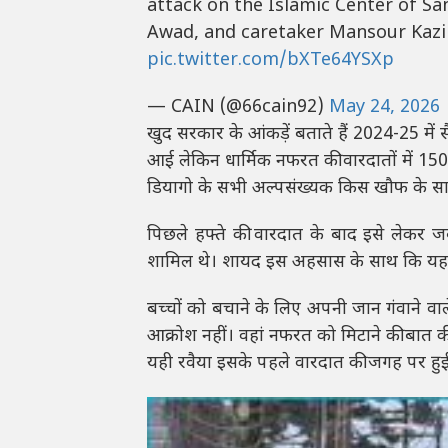
attack on the Islamic Center of Sa
Awad, and caretaker Mansour Kaz
pic.twitter.com/bXTe64YSXp
— CAIN (@66cain92)
May 24, 2026
खुद सरकार के आंकड़ें बताते हैं 2024-25 में 
आई लेकिन धार्मिक नफरत की वारदातों में 150
डियागो के सभी अल्पसंख्यक किस खौफ के साए म
पिछले हफ्ते की वारदात के बाद इसे लेकर जब 
शामिल थे। शायद इस अहसास के साथ कि यह
बच्चों को बचाने के लिए अपनी जान गंवाने वा
आक्रोश नहीं। वहां नफरत को मिटाने की बात क
यही रवैया इसके पहले वारदात की जगह पर हुई