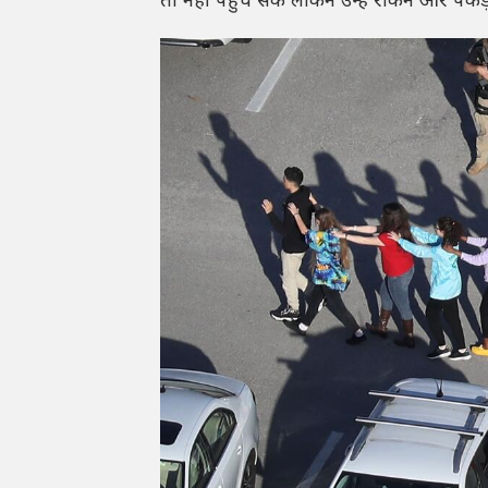
तो नहीं पहुंच सके लेकिन उन्हें रोकने और पक