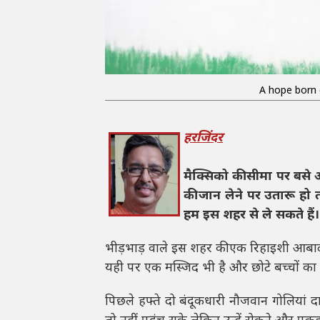
A hope born 
हरजिंदर
मैक्सिको की सीमा पर बसे 
की जान लेने पर उतारू हो
हम इस शहर से ले सकते हैं।
भीड़भाड़ वाले इस शहर की एक रिहाइशी आबादी
यही पर एक मस्जिद भी है और छोटे बच्चों का 
पिछले हफ्ते दो बंदूकधारी नौजवान गोलियां दाग