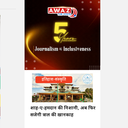
इतिहास-संस्कृति
शाह-ए-हमदान की निशानी, अब फिर
सजेगी त्राल की खानकाह