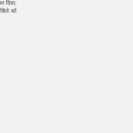
कर दिया,
लसिले को