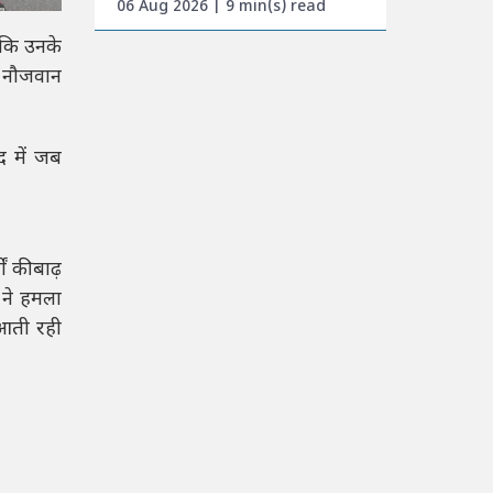
06 Aug 2026 | 9 min(s) read
 कि उनके
े नौजवान
द में जब
ों की बाढ़
 ने हमला
ं आती रही