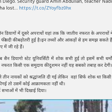
n Diego. Security guard Amin Abdullah, teacher Nadi
iha lost…
https://t.co/ZYoyfbz0hx
सैन डियागों में दूसरे अपराधों यहां तक कि जातीय नफरत के अपराधों म
 फीसदी की बढ़ोतरी हुई है।इन तथ्यों और आंकड़ों से हम समझ सकते है
ें जी रहे हैं।
सैन डियागो स्टेट यूनिवर्सिटी में शोक सभी हुई तो इसमें सभी धर्मो
 नफरत किसी एक समुदाय की दुशमन नहीं यह सबको तबाह कर देगी
ले तीन नायकों को श्रद्धांजलि दी गई लेकिन वहां सिर्फ शोक था किस
ी गई तो उसमें कोई आक्रामकता नहीं थी।
 सभाओं में भी दिखाई दिया।