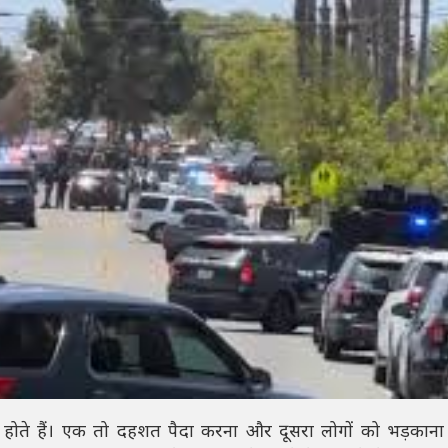
होते हैं। एक तो दहशत पैदा करना और दूसरा लोगों को भड़काना 