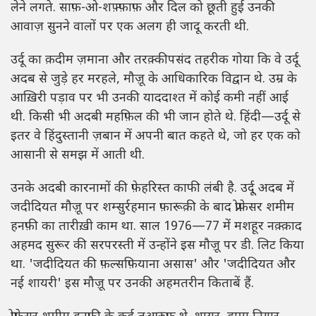
लेने लगते. साफ़-ओ-शफ़्फ़ाफ़ और दिल को छूती हुई उनकी
आवाज़ सुनने वालों पर एक अलग ही जादू करती थी.
उर्दू का क़दीम ज़माना और तरक़्कीपसंद तहरीक गोया कि वे उर्दू
अदब से जुड़े हर मरहले, मौज़ू के आधिकारिक विद्वान थे. उम्र के
आख़िरी पड़ाव पर भी उनकी याददाश्त में कोई कमी नहीं आई
थी. किसी भी अदबी महफ़िल की भी जान होते थे. हिंदी—उर्दू से
इतर वे हिंदुस्तानी ज़बान में अपनी बात कहते थे, जो हर एक को
आसानी से समझ में आती थी.
उनके अदबी कारनामों की फ़ेहरिस्त काफी लंबी है. उर्दू् अदब में
जदीदियत मौज़ू पर शम्सुर्रहमान फ़ारूक़ी के बाद प्रोफ़ेसर शमीम
हनफ़ी का तारीख़ी काम था. साल 1976—77 में मशहूर नक़्क़ाद
अहमद सुरूर की सरपरस्ती में उन्होंने इस मौज़ू पर डी. लिट किया
था. 'जदीदियत की फ़ल्सफ़ियाना असास' और 'जदीदियत और
नई शायरी' इस मौज़ू पर उनकी अहमतरीन किताबें हैं.