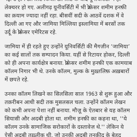
लेक्चरर हो गए. अलीगढ़ यूनीवर्सिटी में भी प्रोफ़ेसर शमीम हनफ़ी
का क़याम ज्यादा नहीं रहा. बीसवीं सदी के आठवें दशक में वे
दिल्ली आ गए और जामिया मिल्लिया इस्लामिया में बरसों तक
उर्दू के प्रोफ़ेसर एमेरिटस रहे.
जामिया में ही रहते हुए उन्होंने यूनिवर्सिटी की मैगज़ीन ‘जामिया’
का कई सालों तक सम्पादन किया. यहीं से रिटायर होकर, दिल्ली
को ही अपना कार्यक्षेत्र बनाया. प्रोफ़ेसर शमीम हनफ़ी एक कामयाब
कॉलम निगार भी थे. उनके कॉलम, मुल्क के मुख़्तलिफ़ अख़बारों
में छपते रहे.
उनका कॉलम लिखने का सिलसिला साल 1963 से शुरू हुआ और
तक़रीबन आधी सदी तक मुसलसल चला. उन्होंने कॉलम लेखन
को कभी अपना पेशा नहीं बनाया. मौज़ू के ऐतबार से यह कॉलम
सियासी और अदबी होता था. शमीम हनफ़ी का कहना था, ''ये
कॉलम उनके सामाजिक सरोकारों के दस्तावेज़ थे.'' लेकिन ये
ऐसी अदबी तख़्लीक थी, जो उनकी अदबी तनक़ीद के बेहद