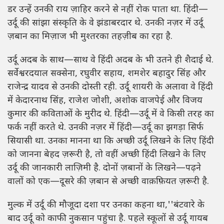
डर उन्हें उनकी राय ज़ाहिर करने से नहीं रोक पाता था. हिंदी—
उर्दू की सांझा संस्कृति के वे झंडाबरदार थे. उनकी नज़र में उर्दू
ज़बान का मिज़ाज भी मुश्तरका तहज़ीब का रहा है.
उर्दू अदब के साथ—साथ वे हिंदी अदब के भी उतने ही शैदाई थे.
सर्वेश्वरदयाल सक्सेना, रघुवीर सहाय, शमशेर बहादुर सिंह और
राजेन्द्र यादव से उनकी दोस्ती रही. उर्दू शायरी के अलावा वे हिंदी
में केदारनाथ सिंह, राजेश जोशी, अशोक वाजपेई और विजय
कुमार की कविताओं के मुरीद थे. हिंदी—उर्दू में वे किसी तरह का
फर्क नहीं करते थे. उनकी नज़र में हिंदी—उर्दू का झगड़ा सिर्फ
सियासी था. उनका मानना था कि अच्छी उर्दू लिखने के लिए हिंदी
को जानना बेहद ज़रूरी है, तो वहीं अच्छी हिंदी लिखने के लिए
उर्दू की जानकारी लाज़िमी है. दोनों ज़बानों के लिखने—पढ़ने
वालों को एक—दूसरे की ज़बान से अच्छी वाक़फ़ियत ज़रूरी है.
मुल्क में उर्दू की मौजूदा दशा पर उनका कहना था,''बंटवारे के
बाद उर्दू को काफी नुकसान पहुंचा है. पहले स्कूलों से उर्दू गायब