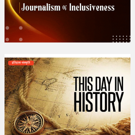
इतिहास-संस्कृति