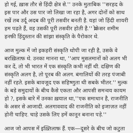
हो गई, ख़ास तौर से हिंदी क्षेत्र से.'' उनके मुताबिक ''सरहद के
इस पार और उस पार जो लिखा जा रहा है, अगर दोनों को साथ
रखें तब उर्दू अदब की पूरी तसवीर बनती है. यहां जो हिंदी शायरी
हम पढ़ते हैं, वह उसकी पूरी तसवीर होती है.'' प्रोफ़ेसर शमीम
हनफ़ी हिंदुस्तान की सांझा संस्कृति के पैरोकार थे.
आज मुल्क में जो इकहरी संस्कृति थोपी जा रही है, उसके वे
बरख़िलाफ़ थे. उनका मानना था, ''आप मुसलमानों को अलग भी
कर दें, तो भी भारत में एक संस्कृति कभी नहीं थी. दक्षिण की
संस्कृति अलग है, तो पूरब की अलग. बंगालियों की तरह पंजाबी
नहीं रहते. इसके बावजूद एक सहिष्णुता थी सबके भीतर.'' मुल्क
के बड़े समुदायों के बीच कैसे एकता और आपसी समन्वय कायम
हो ?, इसके बारे में उनका ख़याल था,''एक समाधान है, राजनीति
के असर से आजादी. अलगाववाद की राजनीति को इजाज़त नहीं
होनी चाहिए. चाहे उसके लिए हमें कानून बनाना पड़े.''
आज जो आपस में इख़्तिलाफ़ हैं. एक—दूसरे के बीच जो कटुता