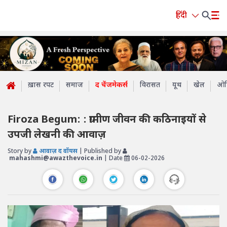
हिंदी
ख़ास रपट
समाज
द चेंजमेकर्स
विरासत
यूथ
खेल
ओप
Firoza Begum: : ग्रामीण जीवन की कठिनाइयों से
उपजी लेखनी की आवाज़
Story by
आवाज़ द वॉयस
| Published by
mahashmi@awazthevoice.in
| Date
06-02-2026