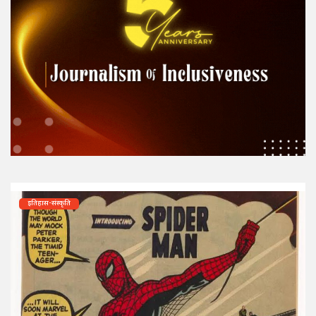
इतिहास-संस्कृति