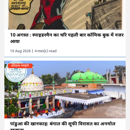
10 अगस्त : स्पाइडरमैन का चरित्र पहली बार कॉमिक बुक में नजर
आया
10 Aug 2026 | 4 min(s) read
इतिहास-संस्कृति
पांडुआ की खानकाह: बंगाल की सूफी विरासत का अनमोल