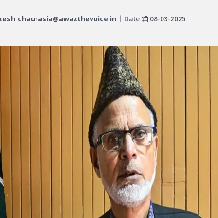
kesh_chaurasia@awazthevoice.in
| Date
08-03-2025