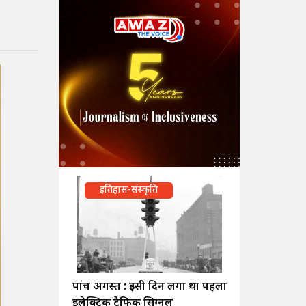
इतिहास-संस्कृति
पांच अगस्त : इसी दिन लगा था पहला
इलेक्ट्रिक ट्रैफिक सिग्नल