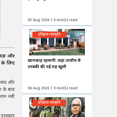
05 Aug 2026 | 6 min(s) read
इतिहास-संस्कृति
षज्ञ और
खानकाह रहमानी: जहां तालीम से
 के लिए
तरक्की की नई राह खुली
े नकद और
06 Aug 2026 | 9 min(s) read
ा के बाद
ुलाम नबी
इतिहास-संस्कृति
पुरस्कार