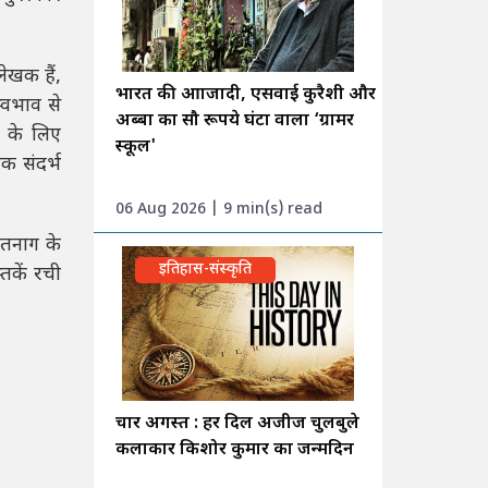
ेखक हैं,
भारत की आाजादी, एसवाई कुरैशी और
्वभाव से
अब्बा का सौ रूपये घंटा वाला ‘ग्रामर
ने के लिए
स्कूल'
क संदर्भ
06 Aug 2026 | 9 min(s) read
ंतनाग के
इतिहास-संस्कृति
तकें रची
चार अगस्त : हर दिल अजीज चुलबुले
कलाकार किशोर कुमार का जन्मदिन