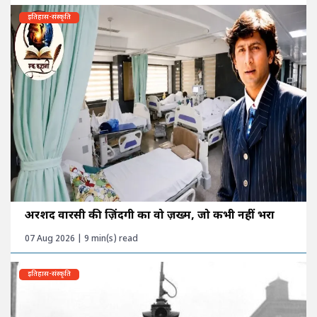
इतिहास-संस्कृति
अरशद वारसी की ज़िंदगी का वो ज़ख्म, जो कभी नहीं भरा
07 Aug 2026 | 9 min(s) read
इतिहास-संस्कृति