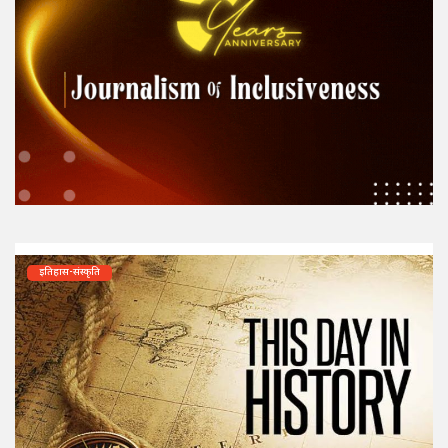
इतिहास-संस्कृति