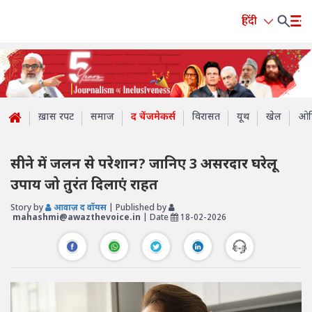
हिंदी
ख़ास रपट
समाज
द चेंजमेकर्स
विरासत
यूथ
खेल
ओप
सीने में जलन से परेशान? जानिए 3 असरदार घरेलू
उपाय जो तुरंत दिलाएं राहत
Story by
आवाज़ द वॉयस
| Published by
mahashmi@awazthevoice.in
| Date
18-02-2026