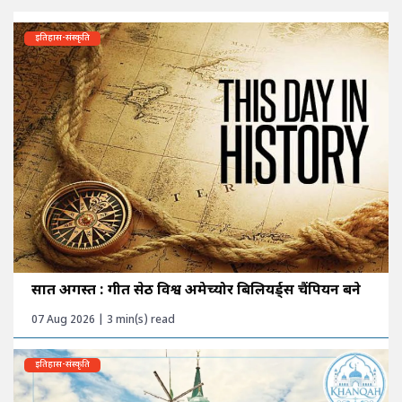
इतिहास-संस्कृति
सात अगस्त : गीत सेठी विश्व अमेच्योर बिलियर्ड्स चैंपियन बने
07 Aug 2026 | 3 min(s) read
इतिहास-संस्कृति