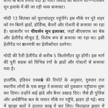
लोगों के बीच तनाव पैदा हो गया। विवाद का कारण था—पीयर्सन
मून इलाके में की जा रही भव्य सजावट।
मोदी 13 सितंबर को चुराचांदपुर पहुंचेंगे। इस मौके पर पूरे शहर
को रंग-बिरंगे झंडों, होर्डिंग्स, बैनरों और रोशनी से सजाया जा रहा
है। खासतौर पर
पीयर्सन मून इलाका
, जहाँ बीएसएफ का बेस
और हेलीपैड मौजूद है, विशेष रूप से सजाया जा रहा था। इसी
हेलीपैड पर प्रधानमंत्री का हेलीकॉप्टर उतरेगा।
मोदी की रैली हेलीपैड से करीब 5 किलोमीटर दूर होगी। इस मार्ग
की पूरी सड़क को विभिन्न रंगों के झंडों और पोस्टरों से सजाया
गया है।
हालाँकि, इंडियन एक्सप्रेस की रिपोर्ट के अनुसार, गुरुवार रात
स्थानीय लोगों के एक समूह ने सजावट को नुकसान पहुँचाना शुरू
कर दिया। उन्होंने कई झंडे और बैनर उखाड़ दिए। जैसे ही पुलिस
और अर्धसैनिक बल के जवान मौके पर पहुँचे, झड़प हो गई। बाद
में सुरक्षा बलों ने हालात काबू में कर लिए। फिलहाल झड़प में