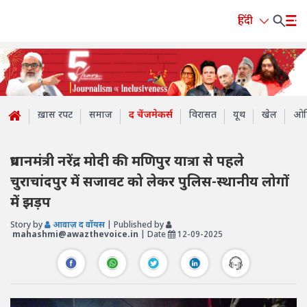
हिंदी
ख़ास रपट
समाज
द चेंजमेकर्स
विरासत
यूथ
खेल
ओप
प्रधानमंत्री नरेंद्र मोदी की मणिपुर यात्रा से पहले
चुराचांदपुर में सजावट को लेकर पुलिस-स्थानीय लोगों
में झड़प
Story by
आवाज़ द वॉयस
| Published by
mahashmi@awazthevoice.in
| Date
12-09-2025