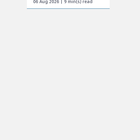
06 Aug 2026 | 9 min(s) read