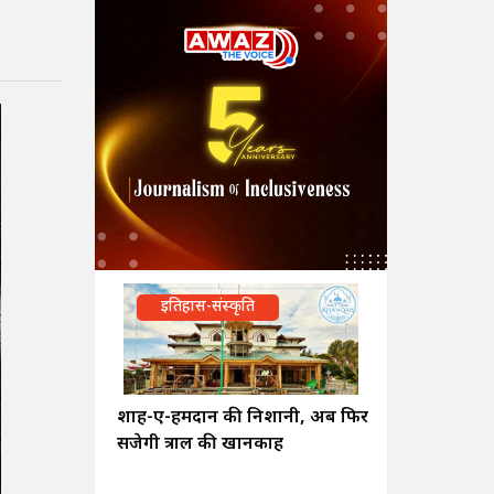
इतिहास-संस्कृति
शाह-ए-हमदान की निशानी, अब फिर
सजेगी त्राल की खानकाह