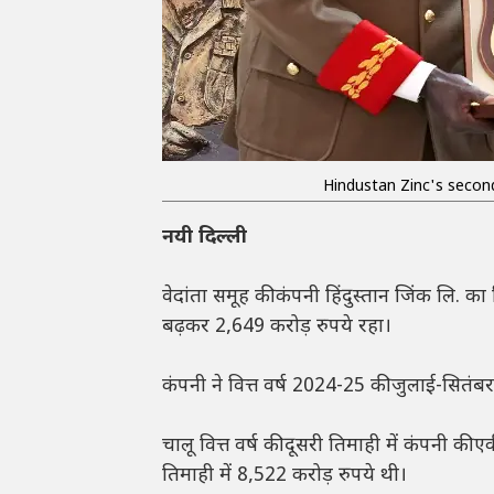
Hindustan Zinc's second
नयी दिल्ली
वेदांता समूह की कंपनी हिंदुस्तान जिंक लि. का
बढ़कर 2,649 करोड़ रुपये रहा।
कंपनी ने वित्त वर्ष 2024-25 की जुलाई-सितंब
चालू वित्त वर्ष की दूसरी तिमाही में कंपनी क
तिमाही में 8,522 करोड़ रुपये थी।