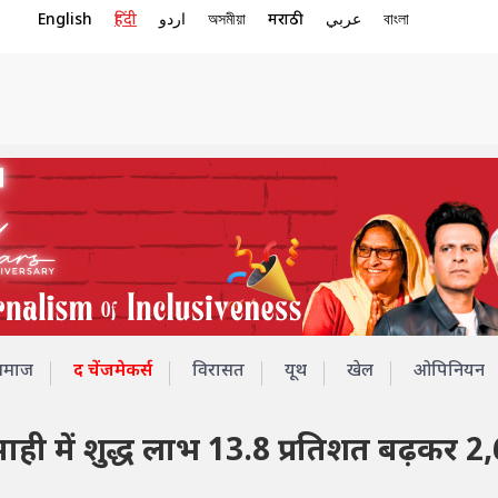
English
हिंदी
اردو
অসমীয়া
मराठी
عربي
বাংলা
समाज
द चेंजमेकर्स
विरासत
यूथ
खेल
ओपिनियन
िमाही में शुद्ध लाभ 13.8 प्रतिशत बढ़कर 2