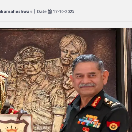
ikamaheshwari
| Date
17-10-2025