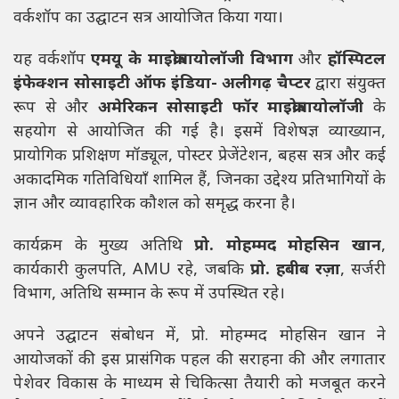
वर्कशॉप का उद्घाटन सत्र आयोजित किया गया।
यह वर्कशॉप
एमयू के माइक्रोबायोलॉजी विभाग
और
हॉस्पिटल
इंफेक्शन सोसाइटी ऑफ इंडिया- अलीगढ़ चैप्टर
द्वारा संयुक्त
रूप से और
अमेरिकन सोसाइटी फॉर माइक्रोबायोलॉजी
के
सहयोग से आयोजित की गई है। इसमें विशेषज्ञ व्याख्यान,
प्रायोगिक प्रशिक्षण मॉड्यूल, पोस्टर प्रेजेंटेशन, बहस सत्र और कई
अकादमिक गतिविधियाँ शामिल हैं, जिनका उद्देश्य प्रतिभागियों के
ज्ञान और व्यावहारिक कौशल को समृद्ध करना है।
कार्यक्रम के मुख्य अतिथि
प्रो. मोहम्मद मोहसिन खान
,
कार्यकारी कुलपति, AMU रहे, जबकि
प्रो. हबीब रज़ा
, सर्जरी
विभाग, अतिथि सम्मान के रूप में उपस्थित रहे।
अपने उद्घाटन संबोधन में, प्रो. मोहम्मद मोहसिन खान ने
आयोजकों की इस प्रासंगिक पहल की सराहना की और लगातार
पेशेवर विकास के माध्यम से चिकित्सा तैयारी को मजबूत करने