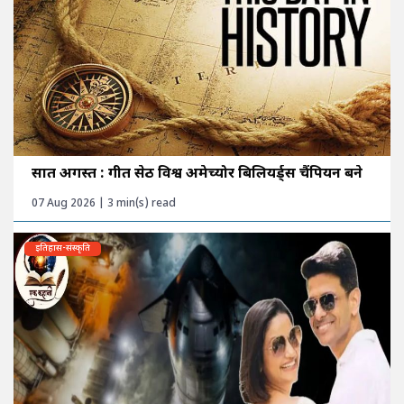
सात अगस्त : गीत सेठी विश्व अमेच्योर बिलियर्ड्स चैंपियन बने
07 Aug 2026 | 3 min(s) read
इतिहास-संस्कृति