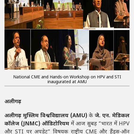
National CME and Hands-on Workshop on HPV and STI
inaugurated at AMU
अलीगढ़
अलीगढ़ मुस्लिम विश्वविद्यालय (AMU)
के
जे. एन. मेडिकल
कॉलेज (JNMC) ऑडिटोरियम
में आज सुबह “भारत में HPV
और STI पर अपडेट” विषयक राष्ट्रीय CME और हैंड्स-ऑन