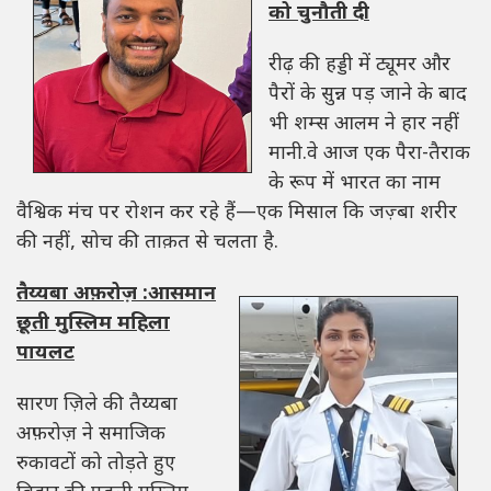
को चुनौती दी
रीढ़ की हड्डी में ट्यूमर और
पैरों के सुन्न पड़ जाने के बाद
भी शम्स आलम ने हार नहीं
मानी.वे आज एक पैरा-तैराक
के रूप में भारत का नाम
वैश्विक मंच पर रोशन कर रहे हैं—एक मिसाल कि जज़्बा शरीर
की नहीं, सोच की ताक़त से चलता है.
तैय्यबा अफ़रोज़ :आसमान
छूती मुस्लिम महिला
पायलट
सारण ज़िले की तैय्यबा
अफ़रोज़ ने समाजिक
रुकावटों को तोड़ते हुए