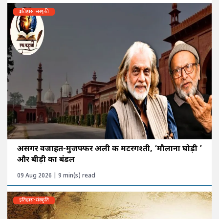
इतिहास-संस्कृति
असगर वजाहत-मुजफ्फर अली की मटरगश्ती, ‘मौलाना घोड़ी ’
और बीड़ी का बंडल
09 Aug 2026 | 9 min(s) read
इतिहास-संस्कृति