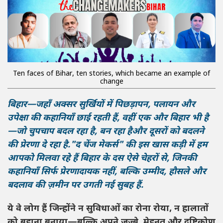
Ten faces of Bihar, ten stories, which became an example of
change
बिहार—जहाँ अक्सर सुर्खियों में पिछड़ापन, पलायन और
उपेक्षा की कहानियाँ छाई रहती हैं, वहीं एक और बिहार भी है
—जो चुपचाप बदल रहा है, बन रहा हैऔर दूसरों को बदलने
की प्रेरणा दे रहा है."द चेंज मेकर्स" की इस खास कड़ी में हम
आपको मिलवा रहे हैं बिहार के दस ऐसे चेहरों से, जिनकी
कहानियाँ सिर्फ प्रेरणादायक नहीं, बल्कि उम्मीद, हौसले और
बदलाव की ज़मीन पर उगती नई सुबह हैं.
ये वे लोग हैं जिन्होंने न सुविधाओं का रोना रोया, न हालातों
को बहाना बनाया—बल्कि अपने जज़्बे, मेहनत और दृष्टिकोण