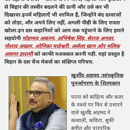
से बिहार की तस्वीर बदलने की ठानी और उसे कर भी
दिखाया.इनमें महिलाएँ भी शामिल हैं, जिन्होंने बंद दरवाज़ों
को तोड़ा, और अपने लिए नहीं, अगली पीढ़ी के लिए रास्ता
खोला.इन दस कहानियों को आप तक पहुंचाने के लिए हमारे
सहयोगी
मोहम्मद अकरम, अभिषेक सिंह, सेराज अनवर,
नौशाद अख्तर, ओनिका माहेश्वरी, अर्सला खान और मलिक
असगर हाशमी
को काफी मशक्कत करनी पड़ी. यहां प्रस्तुत है
बिहार के दस चेंज मेकर्स का संक्षिप्त परिचय.
खुर्शीद अहमद :सांस्कृतिक
पुनर्जागरण के शिल्पकार
पटना को साहित्य और कला
के नक्शे पर फिर से उभारने
वाले खुर्शीद अहमद ने
कव्वाली, कविता, सूफी
संगीत और पारंपरिक