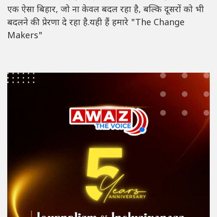
एक ऐसा बिहार, जो ना केवल बदल रहा है, बल्कि दूसरों को भी
बदलने की प्रेरणा दे रहा है.यही हैं हमारे "The Change
Makers"