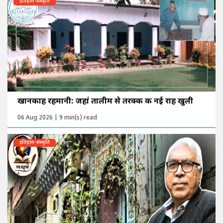
इतिहास-संस्कृति
खानकाह रहमानी: जहां तालीम से तरक्की की नई राह खुली
06 Aug 2026 | 9 min(s) read
इतिहास-संस्कृति