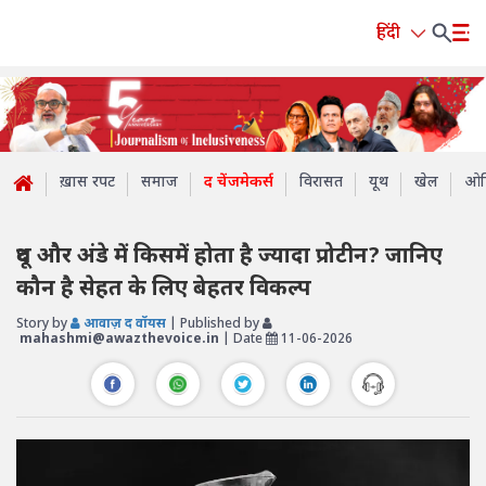
हिंदी
ख़ास रपट
समाज
द चेंजमेकर्स
विरासत
यूथ
खेल
ओप
दूध और अंडे में किसमें होता है ज्यादा प्रोटीन? जानिए
कौन है सेहत के लिए बेहतर विकल्प
Story by
आवाज़ द वॉयस
| Published by
mahashmi@awazthevoice.in
| Date
11-06-2026