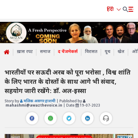
हिंदी
ख़ास रपट
समाज
द चेंजमेकर्स
विरासत
यूथ
खेल
ओप
भारतीयों पर सऊदी अरब को पूरा भरोसा , विश्व शांति
के लिए भारत के दोस्तों के साथ आगे भी संवाद,
सहयोग जारी रखेंगे: डाॅ. अल-इस्सा
Story by
मलिक असगर हाशमी
| Published by
mahashmi@awazthevoice.in
| Date
19-07-2023