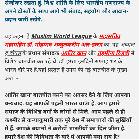
संजोकर रखता हूं. विश्व शांति के लिए भारतीय गणराज्य के
अपने दोस्तों के साथ आगे भी संवाद, सहयोग और आदान-
प्रदान जारी रखेंगे.
यह कहना है
Muslim World League
के
महासचिव
महामहिम डॉ. मोहम्मद अब्दुलकरीम अल-इस्सा
का. वह
आवाज
द वाॅयस
के
प्रधान संपादक
आतिर खान
और
तहमीना रिजवी
से
विशेष बातचीत कर रहे थे. डाॅ. इस्सा इनदिनों सप्ताह भर के
भारत दौरे पर हैं.यहां प्रस्तुत है उनसे की गई बातचीत के मुख्य
अंश: -
आतिर खानः बातचीत करने का अवसर देने के लिए आपका
धन्यवाद. यह आपकी पहली भारत यात्रा है. आप हमारे
समाज के विभिन्न वर्गों के लोगों से मिले. आप पहले से ही
कश्मीर से कन्याकुमारी तक पूरे देश में समाचारों की सुर्खियों
में हैं. आपके बयानों ने करोड़ों भारतीयों का दिल जीता है.
हमारे देश की विविधता के बारे में आपकी क्या राय है?