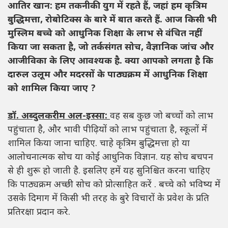
आतिर खान: हम तकनीकी युग में रहते हैं, जहां हम कृत्रिम
बुद्धिमत्ता, रोबोटिक्स के बारे में बात करते हैं. आज किसी भी
मुस्लिम बच्चे को आधुनिक शिक्षा के लाभ से वंचित नहीं
किया जा सकता है, जो तर्कसंगत सोच, वैज्ञानिक जांच और
आजीविका के लिए आवश्यक है. क्या आपको लगता है कि
दारुल उलूम और मदरसों के पाठ्यक्रम में आधुनिक शिक्षा
को शामिल किया जाए ?
डॉ. अब्दुलकरीम अल-इस्सा:
वह सब कुछ जो बच्चों को लाभ
पहुंचाता है, और भावी पीढ़ियों को लाभ पहुंचाता है, स्कूलों में
शामिल किया जाना चाहिए. चाहे कृत्रिम बुद्धिमत्ता हो या
आलोचनात्मक सोच या कोई आधुनिक विज्ञान. यह सोच बचपन
से ही शुरू हो जाती है. इसलिए हमें यह सुनिश्चित करना चाहिए
कि पाठ्यक्रम अच्छी सोच को प्रोत्साहित करें . बच्चे को भविष्य में
उसके दिमाग में किसी भी तरह के बुरे विचारों के प्रवेश के प्रति
प्रतिरक्षा प्रदान करे.