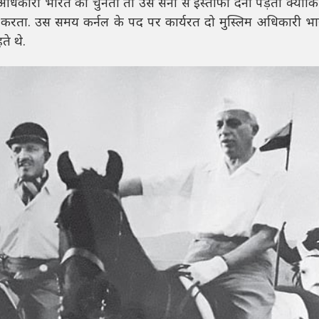
धिकारी भारत को चुनता तो उसे सेना से इस्तीफा देना पड़ता क्योंक
 करता. उस समय कर्नल के पद पर कार्यरत दो मुस्लिम अधिकारी भार
े थे.