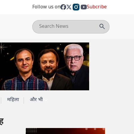
Follow us on
Subcribe
महिला
और भी
ह