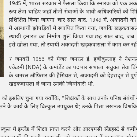
1945 में, भारत सरकार ने फैसला किया कि स्मारक को एक अ
रूप लेना चाहिए जहाँ तीनों सेवाओं के भावी अधिकारियों को शि
प्रशिक्षित किया जाएगा. चार साल बाद, 1949 में, अकादमी को 
में अस्थायी झोपड़ियों में स्थापित किया गया, जबकि खड़कवासल
स्थायी इमारत का निर्माण शुरू किया गया.छह साल बाद, जब 
इसे खोला गया, तो स्थायी अकादमी खड़कवासला में काम कर रह
7 जनवरी 1953 को मेजर जनरल ई. हबीबुल्लाह ने नेशनल
एकेडमी (NDA) के कमांडेंट का पदभार संभाला. संयुक्त सेवा वि
के जनरल ऑफिसर की हैसियत से, अकादमी को देहरादून से पुण
खड़कवासला ले जाना उनकी जिम्मेदारी थी.
ाह को इसलिए चुना गया क्योंकि, "शिक्षकों के साथ उनके घनिष्ठ संबंधो
ने के कार्य के लिए बिल्कुल उपयुक्त थे; उनके पिता लखनऊ विश्वविद
्कूल में इंग्लैंड में शिक्षा प्राप्त करने और आरएमसी सैंडहर्स्ट से कमीश