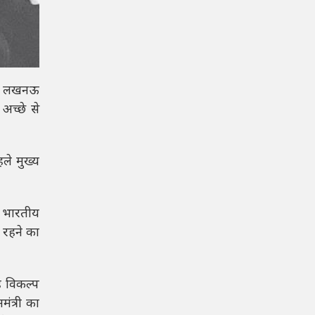
 जो लखनऊ
अच्छे से
ले मुख्य
श भारतीय
 रहने का
ह विकल्प
ंत्री का