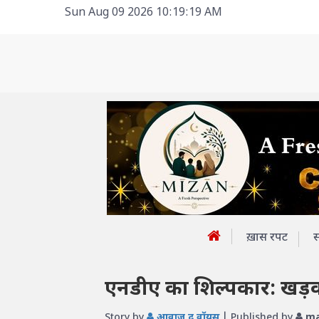
Sun Aug 09 2026 10:19:19 AM
ख़ास रपट
एनडीए का शिल्पकार: खड़क
Story by
आवाज़ द वॉयस
| Published by
ma