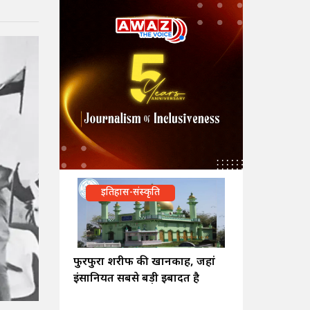
इतिहास-संस्कृति
फुरफुरा शरीफ की खानकाह, जहां
इंसानियत सबसे बड़ी इबादत है