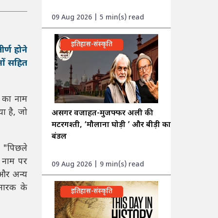
09 Aug 2026 | 5 min(s) read
इतिहास-संस्कृति
र्ण होने
ओं सहित
ल का नाम
ा है, जो
असगर वजाहत-मुजफ्फर अली की
मटरगश्ती, ‘मौलाना घोड़ी ’ और बीड़ी का
बंडल
, "पिछले
के नाम पर
09 Aug 2026 | 9 min(s) read
 और अन्य
्मारक के
इतिहास-संस्कृति