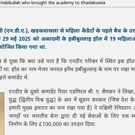
: Habibullah who brought the academy to Khadakvasla
दमी (एन.डी.ए.), खड़कवासला से महिला कैडेटों के पहले बैच के उत्ती
कि 29 मई 2025 को अकादमी के हबीबुल्लाह हॉल में 19 महिला
 आयोजित किया गया था.
त्र से पूछा कि क्या उसे पता है कि एनडीए परिसर में स्थित इस हॉ
नहीं था. हॉल का नाम मेजर जनरल इनैथ हबीबुल्लाह के नाम पर रखा गय
े कमांडेंट थे.
एनडीए के दूसरे कमांडेंट रियर एडमिरल बी. ए. सैमसन ने लिखा
युद्ध (द्वितीय विश्व युद्ध) के अंत में सूडान सरकार (जिस देश 
हमारी मुख्य इमारत का नाम रखा गया है) ने पश्चिमी रेगिस्तान
जगहों पर भारतीय सेना द्वारा दी गई सेवाओं के लिए एक स
निर्माण के लिए £100,000 का उपहार दिया.