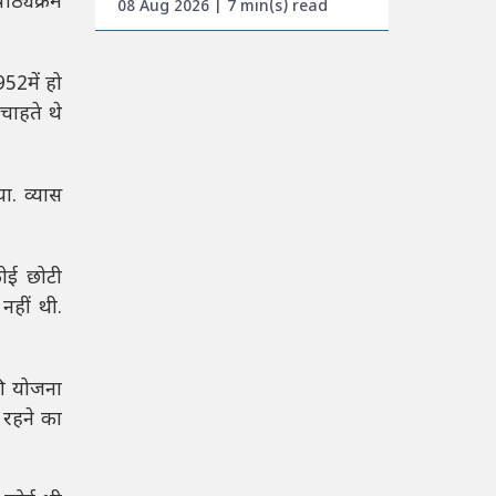
ाठ्यक्रम
08 Aug 2026 | 7 min(s) read
52में हो
चाहते थे
ा. व्यास
कोई छोटी
नहीं थी.
की योजना
 रहने का